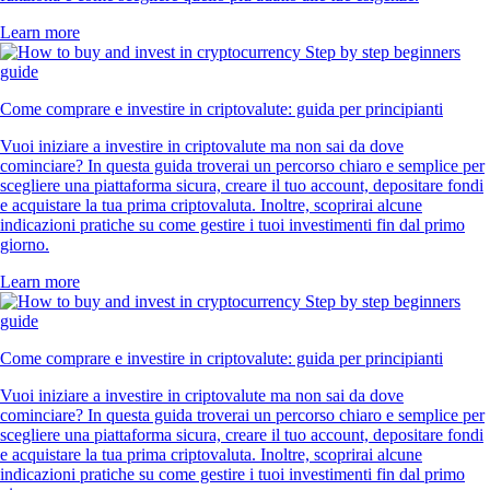
Learn more
Come comprare e investire in criptovalute: guida per principianti
Vuoi iniziare a investire in criptovalute ma non sai da dove
cominciare? In questa guida troverai un percorso chiaro e semplice per
scegliere una piattaforma sicura, creare il tuo account, depositare fondi
e acquistare la tua prima criptovaluta. Inoltre, scoprirai alcune
indicazioni pratiche su come gestire i tuoi investimenti fin dal primo
giorno.
Learn more
Come comprare e investire in criptovalute: guida per principianti
Vuoi iniziare a investire in criptovalute ma non sai da dove
cominciare? In questa guida troverai un percorso chiaro e semplice per
scegliere una piattaforma sicura, creare il tuo account, depositare fondi
e acquistare la tua prima criptovaluta. Inoltre, scoprirai alcune
indicazioni pratiche su come gestire i tuoi investimenti fin dal primo