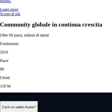
giorno.
Learn more
Scopri di più
Community globale in continua crescita
Oltre 90 paesi, milioni di utenti
Fondazione
2016
Paesi
90
Utenti
150 M
Domande frequenti
Cos'è un wallet Axelar?