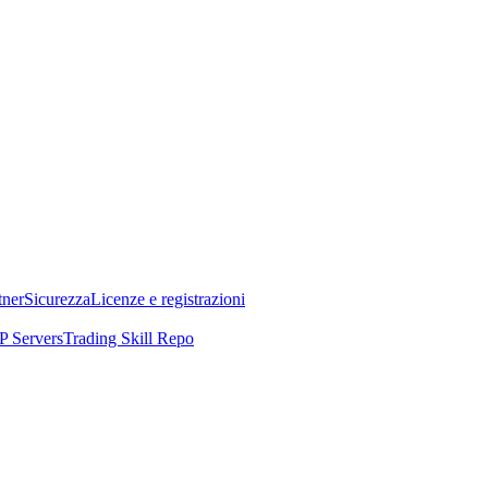
tner
Sicurezza
Licenze e registrazioni
 Servers
Trading Skill Repo