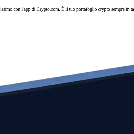
licissimo con l'app di Crypto.com. È il tuo portafoglio crypto sempre in t