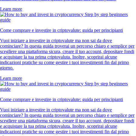
Learn more
Come comprare e investire in criptovalute: guida per principianti
Vuoi iniziare a investire in criptovalute ma non sai da dove
cominciare? In questa guida troverai un percorso chiaro e semplice per
scegliere una piattaforma sicura, creare il tuo account, depositare fondi
e acquistare la tua prima criptovaluta. Inoltre, scoprirai alcune
indicazioni pratiche su come gestire i tuoi investimenti fin dal primo
giorno.
Learn more
Come comprare e investire in criptovalute: guida per principianti
Vuoi iniziare a investire in criptovalute ma non sai da dove
cominciare? In questa guida troverai un percorso chiaro e semplice per
scegliere una piattaforma sicura, creare il tuo account, depositare fondi
e acquistare la tua prima criptovaluta. Inoltre, scoprirai alcune
indicazioni pratiche su come gestire i tuoi investimenti fin dal primo