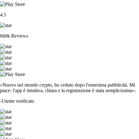
4.5
660k Reviews
«Nuovo nel mondo crypto, ho ceduto dopo l'ennesima pubblicità. Mi
piace: l'app è intuitiva, chiara e la registrazione è stata semplicissima».
-
Utente verificato