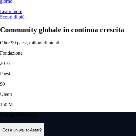
giorno.
Learn more
Scopri di più
Community globale in continua crescita
Oltre 90 paesi, milioni di utenti
Fondazione
2016
Paesi
90
Utenti
150 M
Domande frequenti
Cos'è un wallet Astar?