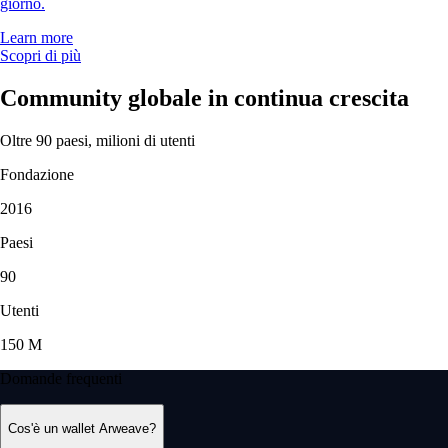
giorno.
Learn more
Scopri di più
Community globale in continua crescita
Oltre 90 paesi, milioni di utenti
Fondazione
2016
Paesi
90
Utenti
150 M
Domande frequenti
Cos'è un wallet Arweave?