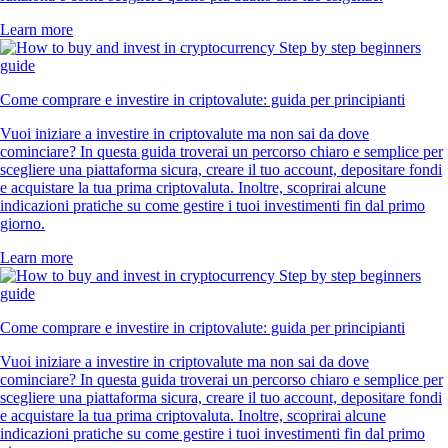
Learn more
Come comprare e investire in criptovalute: guida per principianti
Vuoi iniziare a investire in criptovalute ma non sai da dove
cominciare? In questa guida troverai un percorso chiaro e semplice per
scegliere una piattaforma sicura, creare il tuo account, depositare fondi
e acquistare la tua prima criptovaluta. Inoltre, scoprirai alcune
indicazioni pratiche su come gestire i tuoi investimenti fin dal primo
giorno.
Learn more
Come comprare e investire in criptovalute: guida per principianti
Vuoi iniziare a investire in criptovalute ma non sai da dove
cominciare? In questa guida troverai un percorso chiaro e semplice per
scegliere una piattaforma sicura, creare il tuo account, depositare fondi
e acquistare la tua prima criptovaluta. Inoltre, scoprirai alcune
indicazioni pratiche su come gestire i tuoi investimenti fin dal primo