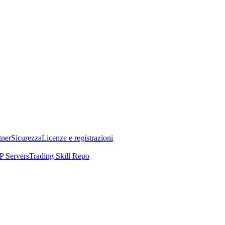
tner
Sicurezza
Licenze e registrazioni
 Servers
Trading Skill Repo