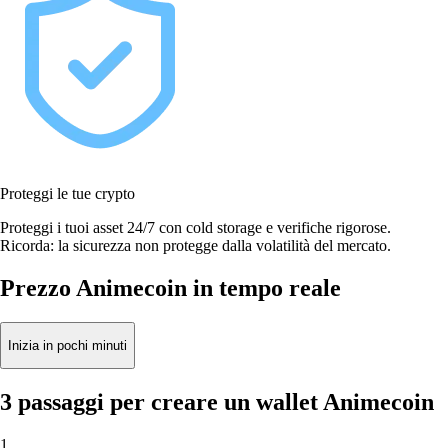
Proteggi le tue crypto
Proteggi i tuoi asset 24/7 con cold storage e verifiche rigorose.
Ricorda: la sicurezza non protegge dalla volatilità del mercato.
Prezzo Animecoin in tempo reale
Inizia in pochi minuti
3 passaggi per creare un wallet Animecoin
1