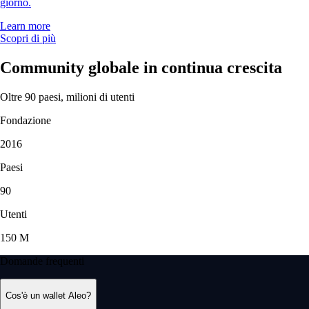
giorno.
Learn more
Scopri di più
Community globale in continua crescita
Oltre 90 paesi, milioni di utenti
Fondazione
2016
Paesi
90
Utenti
150 M
Domande frequenti
Cos'è un wallet Aleo?