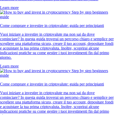
Learn more
Come comprare e investire in criptovalute: guida per principianti
Vuoi iniziare a investire in criptovalute ma non sai da dove
cominciare? In questa guida troverai un percorso chiaro e semplice per
scegliere una piattaforma sicura, creare il tuo account, depositare fondi
e acquistare la tua prima criptovaluta. Inoltre, scoprirai alcune
indicazioni pratiche su come gestire i tuoi investimenti fin dal primo
giorno.
Learn more
Come comprare e investire in criptovalute: guida per principianti
Vuoi iniziare a investire in criptovalute ma non sai da dove
cominciare? In questa guida troverai un percorso chiaro e semplice per
scegliere una piattaforma sicura, creare il tuo account, depositare fondi
e acquistare la tua prima criptovaluta. Inoltre, scoprirai alcune
indicazioni pratiche su come gestire i tuoi investimenti fin dal primo