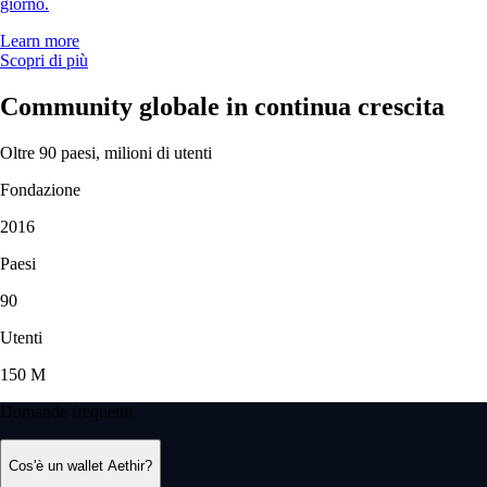
giorno.
Learn more
Scopri di più
Community globale in continua crescita
Oltre 90 paesi, milioni di utenti
Fondazione
2016
Paesi
90
Utenti
150 M
Domande frequenti
Cos'è un wallet Aethir?