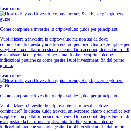
Learn more
Come comprare e investire in criptovalute: guida per principianti
Vuoi iniziare a investire in criptovalute ma non sai da dove
cominciare? In questa guida troverai un percorso chiaro e semplice per
scegliere una piattaforma sicura, creare il tuo account, depositare fondi
e acquistare la tua prima criptovaluta. Inoltre, scoprirai alcune
indicazioni pratiche su come gestire i tuoi investimenti fin dal primo
giorno.
Learn more
Come comprare e investire in criptovalute: guida per principianti
Vuoi iniziare a investire in criptovalute ma non sai da dove
cominciare? In questa guida troverai un percorso chiaro e semplice per
scegliere una piattaforma sicura, creare il tuo account, depositare fondi
e acquistare la tua prima criptovaluta. Inoltre, scoprirai alcune
indicazioni pratiche su come gestire i tuoi investimenti fin dal primo