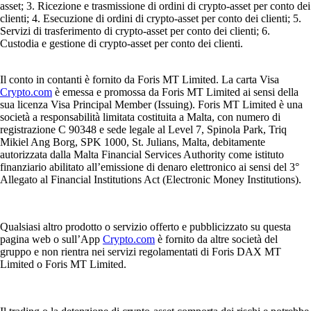
asset; 3. Ricezione e trasmissione di ordini di crypto-asset per conto dei
clienti; 4. Esecuzione di ordini di crypto-asset per conto dei clienti; 5.
Servizi di trasferimento di crypto-asset per conto dei clienti; 6.
Custodia e gestione di crypto-asset per conto dei clienti.
Il conto in contanti è fornito da Foris MT Limited. La carta Visa
Crypto.com
è emessa e promossa da Foris MT Limited ai sensi della
sua licenza Visa Principal Member (Issuing). Foris MT Limited è una
società a responsabilità limitata costituita a Malta, con numero di
registrazione C 90348 e sede legale al Level 7, Spinola Park, Triq
Mikiel Ang Borg, SPK 1000, St. Julians, Malta, debitamente
autorizzata dalla Malta Financial Services Authority come istituto
finanziario abilitato all’emissione di denaro elettronico ai sensi del 3°
Allegato al Financial Institutions Act (Electronic Money Institutions).
Qualsiasi altro prodotto o servizio offerto e pubblicizzato su questa
pagina web o sull’App
Crypto.com
è fornito da altre società del
gruppo e non rientra nei servizi regolamentati di Foris DAX MT
Limited o Foris MT Limited.