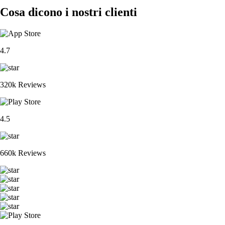
Cosa dicono i nostri clienti
4.7
320k Reviews
4.5
660k Reviews