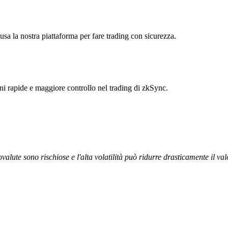
usa la nostra piattaforma per fare trading con sicurezza.
oni rapide e maggiore controllo nel trading di zkSync.
ovalute sono rischiose e l'alta volatilità può ridurre drasticamente il val