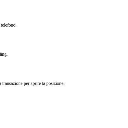
 telefono.
ding.
a transazione per aprire la posizione.