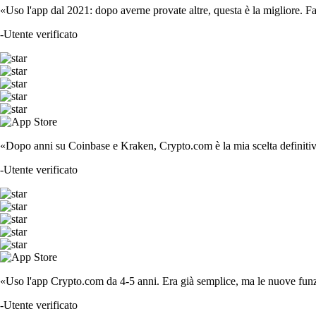
«Uso l'app dal 2021: dopo averne provate altre, questa è la migliore. F
-
Utente verificato
«Dopo anni su Coinbase e Kraken, Crypto.com è la mia scelta definitiva
-
Utente verificato
«Uso l'app Crypto.com da 4-5 anni. Era già semplice, ma le nuove funzi
-
Utente verificato