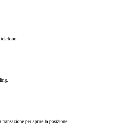
 telefono.
ding.
a transazione per aprire la posizione.