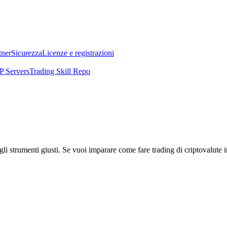
tner
Sicurezza
Licenze e registrazioni
 Servers
Trading Skill Repo
li strumenti giusti. Se vuoi imparare come fare trading di criptovalute i