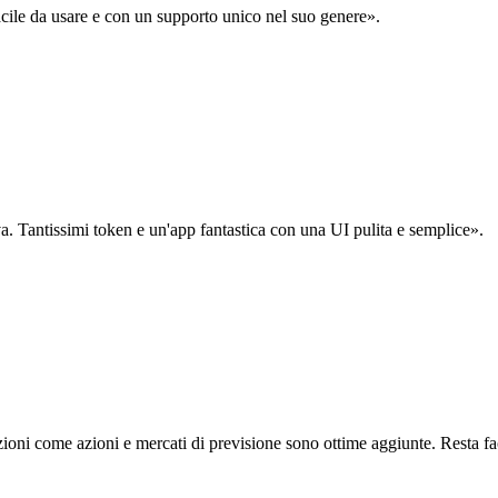
acile da usare e con un supporto unico nel suo genere».
. Tantissimi token e un'app fantastica con una UI pulita e semplice».
oni come azioni e mercati di previsione sono ottime aggiunte. Resta fa