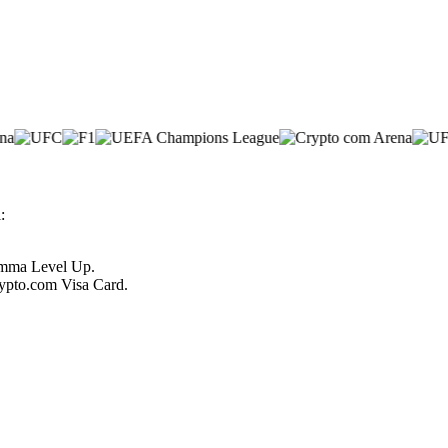
:
ramma Level Up.
Crypto.com Visa Card.