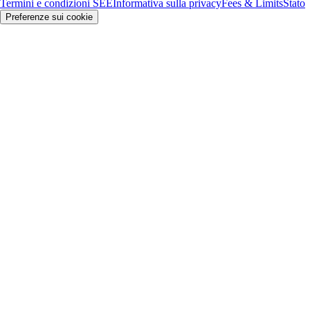
Termini e condizioni SEE
Informativa sulla privacy
Fees & Limits
Stato
Preferenze sui cookie