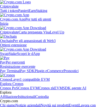
Criptovalute
Tutti i token
Panieri
Earn
Staking
Crypto.com App
Per tutti gli utenti
Inizia
Criptovalute
Carta prepagata Visa
Level Up
Onchain
Per gli appassionati di Web3
Ottieni estensione
Swap
Stake
Scopri le dApp
Pay
Per esercenti
Registrazione esercente
Pay Terminal
Pay SDK
Plugin eCommerce
Pronostici
Cronos
Layer1 compatibile EVM
Esplora Cronos
Cronos PoS
Cronos EVM
Cronos zkEVM
SDK agente AI
Esplora
Affiliazione
Istituzionali
Custodia
Crypto.com
Chi siamo
Notizie aziendali
Novità sui prodotti
Eventi
Lavora con