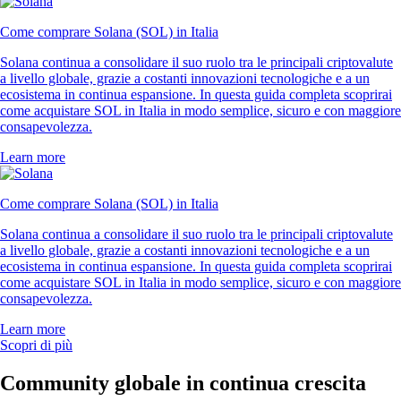
Come comprare Solana (SOL) in Italia
Solana continua a consolidare il suo ruolo tra le principali criptovalute
a livello globale, grazie a costanti innovazioni tecnologiche e a un
ecosistema in continua espansione. In questa guida completa scoprirai
come acquistare SOL in Italia in modo semplice, sicuro e con maggiore
consapevolezza.
Learn more
Come comprare Solana (SOL) in Italia
Solana continua a consolidare il suo ruolo tra le principali criptovalute
a livello globale, grazie a costanti innovazioni tecnologiche e a un
ecosistema in continua espansione. In questa guida completa scoprirai
come acquistare SOL in Italia in modo semplice, sicuro e con maggiore
consapevolezza.
Learn more
Scopri di più
Community globale in continua crescita