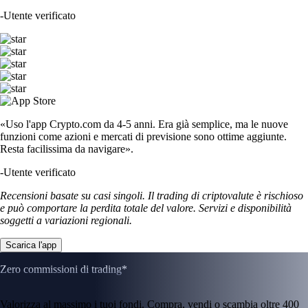
-
Utente verificato
«Uso l'app Crypto.com da 4-5 anni. Era già semplice, ma le nuove
funzioni come azioni e mercati di previsione sono ottime aggiunte.
Resta facilissima da navigare».
-
Utente verificato
Recensioni basate su casi singoli. Il trading di criptovalute è rischioso
e può comportare la perdita totale del valore. Servizi e disponibilità
soggetti a variazioni regionali.
Scarica l'app
Zero commissioni di trading*
Valorizza al massimo i tuoi fondi. Compra, vendi o scambia oltre 400