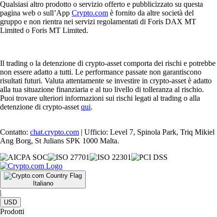
Qualsiasi altro prodotto o servizio offerto e pubblicizzato su questa
pagina web o sull’App
Crypto.com
è fornito da altre società del
gruppo e non rientra nei servizi regolamentati di Foris DAX MT
Limited o Foris MT Limited.
Il trading o la detenzione di crypto-asset comporta dei rischi e potrebbe
non essere adatto a tutti. Le performance passate non garantiscono
risultati futuri. Valuta attentamente se investire in crypto-asset è adatto
alla tua situazione finanziaria e al tuo livello di tolleranza al rischio.
Puoi trovare ulteriori informazioni sui rischi legati al trading o alla
detenzione di crypto-asset
qui
.
Contatto:
chat.crypto.com
| Ufficio: Level 7, Spinola Park, Triq Mikiel
Ang Borg, St Julians SPK 1000 Malta.
Italiano
|
USD
Prodotti