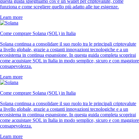
questa guida spieghiamo cos’è un wallet per criptovalute, come
funziona e come scegliere quello più adatto alle tue esigenze.
Learn more
Come comprare Solana (SOL) in Italia
Solana continua a consolidare il suo ruolo tra le principali criptovalute
a livello globale, grazie a costanti innovazioni tecnologiche e a un
ecosistema in continua espansione. In questa guida completa scoprirai
come acquistare SOL in Italia in modo semplice, sicuro e con maggiore
consapevolezza.
Learn more
Come comprare Solana (SOL) in Italia
Solana continua a consolidare il suo ruolo tra le principali criptovalute
a livello globale, grazie a costanti innovazioni tecnologiche e a un
ecosistema in continua espansione. In questa guida completa scoprirai
come acquistare SOL in Italia in modo semplice, sicuro e con maggiore
consapevolezza.
Learn more