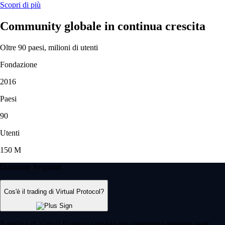
Scopri di più
Community globale in continua crescita
Oltre 90 paesi, milioni di utenti
Fondazione
2016
Paesi
90
Utenti
150 M
Domande frequenti
Cos'è il trading di Virtual Protocol?
Il trading di Virtual Protocol consiste nel comprare e vendere asset