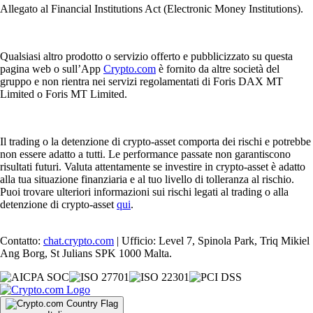
Allegato al Financial Institutions Act (Electronic Money Institutions).
Qualsiasi altro prodotto o servizio offerto e pubblicizzato su questa
pagina web o sull’App
Crypto.com
è fornito da altre società del
gruppo e non rientra nei servizi regolamentati di Foris DAX MT
Limited o Foris MT Limited.
Il trading o la detenzione di crypto-asset comporta dei rischi e potrebbe
non essere adatto a tutti. Le performance passate non garantiscono
risultati futuri. Valuta attentamente se investire in crypto-asset è adatto
alla tua situazione finanziaria e al tuo livello di tolleranza al rischio.
Puoi trovare ulteriori informazioni sui rischi legati al trading o alla
detenzione di crypto-asset
qui
.
Contatto:
chat.crypto.com
| Ufficio: Level 7, Spinola Park, Triq Mikiel
Ang Borg, St Julians SPK 1000 Malta.