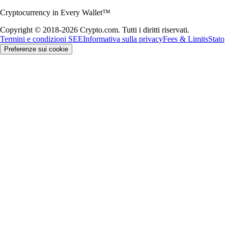
Cryptocurrency in Every Wallet™
Copyright © 2018-2026 Crypto.com. Tutti i diritti riservati.
Termini e condizioni SEE
Informativa sulla privacy
Fees & Limits
Stato
Preferenze sui cookie