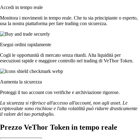
Accedi in tempo reale
Monitora i movimenti in tempo reale. Che tu sia principiante o esperto,
usa la nostra piattaforma per fare trading con sicurezza.
Esegui ordini rapidamente
Cogli le opportunità di mercato senza ritardi. Alta liquidità per
esecuzioni rapide e maggiore controllo nel trading di VeThor Token.
Aumenta la sicurezza
Proteggi il tuo account con verifiche e archiviazione rigorose.
La sicurezza si riferisce all'accesso all'account, non agli asset. Le
criptovalute sono rischiose e l'alta volatilità può ridurre drasticamente
il valore del tuo portafoglio.
Prezzo VeThor Token in tempo reale