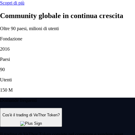
Scopri di più
Community globale in continua crescita
Oltre 90 paesi, milioni di utenti
Fondazione
2016
Paesi
90
Utenti
150 M
Domande frequenti
Cos'è il trading di VeThor Token?
Il trading di VeThor Token consiste nel comprare e vendere asset