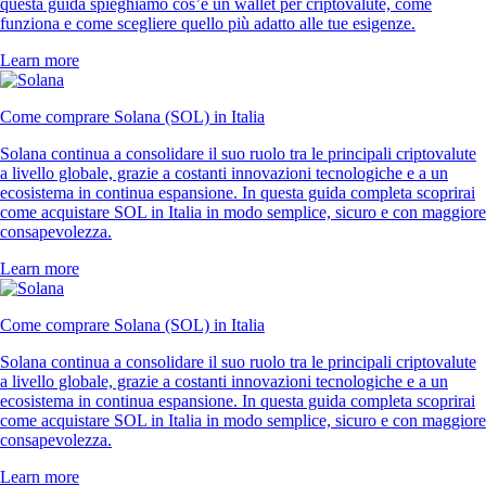
questa guida spieghiamo cos’è un wallet per criptovalute, come
funziona e come scegliere quello più adatto alle tue esigenze.
Learn more
Come comprare Solana (SOL) in Italia
Solana continua a consolidare il suo ruolo tra le principali criptovalute
a livello globale, grazie a costanti innovazioni tecnologiche e a un
ecosistema in continua espansione. In questa guida completa scoprirai
come acquistare SOL in Italia in modo semplice, sicuro e con maggiore
consapevolezza.
Learn more
Come comprare Solana (SOL) in Italia
Solana continua a consolidare il suo ruolo tra le principali criptovalute
a livello globale, grazie a costanti innovazioni tecnologiche e a un
ecosistema in continua espansione. In questa guida completa scoprirai
come acquistare SOL in Italia in modo semplice, sicuro e con maggiore
consapevolezza.
Learn more