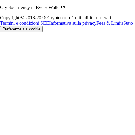
Cryptocurrency in Every Wallet™
Copyright © 2018-2026 Crypto.com. Tutti i diritti riservati.
Termini e condizioni SEE
Informativa sulla privacy
Fees & Limits
Stato
Preferenze sui cookie