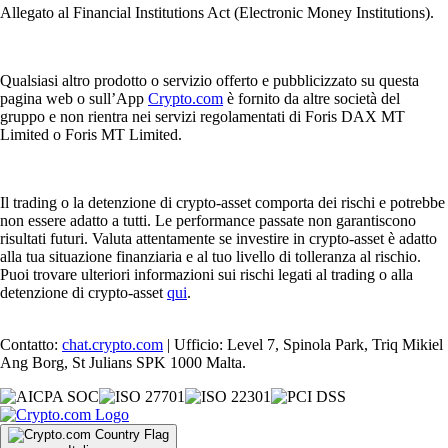
Allegato al Financial Institutions Act (Electronic Money Institutions).
Qualsiasi altro prodotto o servizio offerto e pubblicizzato su questa
pagina web o sull’App
Crypto.com
è fornito da altre società del
gruppo e non rientra nei servizi regolamentati di Foris DAX MT
Limited o Foris MT Limited.
Il trading o la detenzione di crypto-asset comporta dei rischi e potrebbe
non essere adatto a tutti. Le performance passate non garantiscono
risultati futuri. Valuta attentamente se investire in crypto-asset è adatto
alla tua situazione finanziaria e al tuo livello di tolleranza al rischio.
Puoi trovare ulteriori informazioni sui rischi legati al trading o alla
detenzione di crypto-asset
qui
.
Contatto:
chat.crypto.com
| Ufficio: Level 7, Spinola Park, Triq Mikiel
Ang Borg, St Julians SPK 1000 Malta.