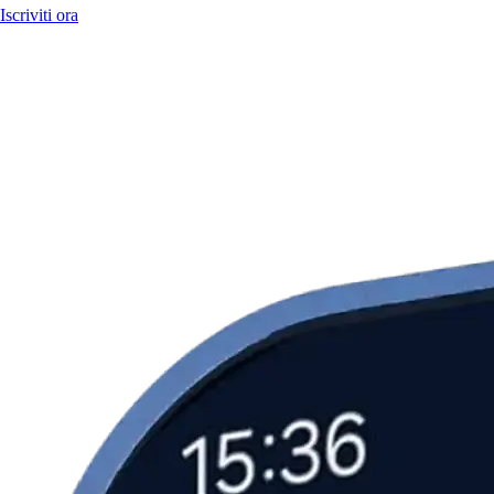
Iscriviti ora