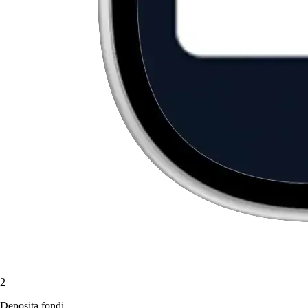
2
Deposita fondi