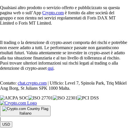
Qualsiasi altro prodotto o servizio offerto e pubblicizzato su questa
pagina web o sull’App
Crypto.com
è fornito da altre società del
gruppo e non rientra nei servizi regolamentati di Foris DAX MT
Limited o Foris MT Limited.
Il trading o la detenzione di crypto-asset comporta dei rischi e potrebbe
non essere adatto a tutti. Le performance passate non garantiscono
risultati futuri. Valuta attentamente se investire in crypto-asset è adatto
alla tua situazione finanziaria e al tuo livello di tolleranza al rischio.
Puoi trovare ulteriori informazioni sui rischi legati al trading o alla
detenzione di crypto-asset
qui
.
Contatto:
chat.crypto.com
| Ufficio: Level 7, Spinola Park, Triq Mikiel
Ang Borg, St Julians SPK 1000 Malta.
Italiano
|
USD