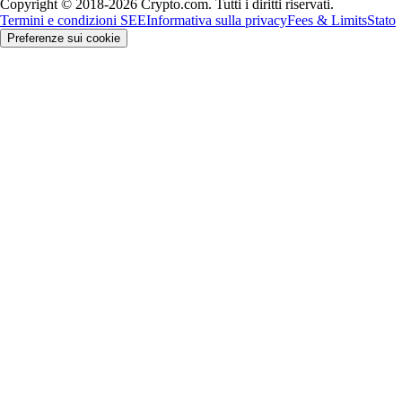
Copyright © 2018-2026 Crypto.com. Tutti i diritti riservati.
Termini e condizioni SEE
Informativa sulla privacy
Fees & Limits
Stato
Preferenze sui cookie