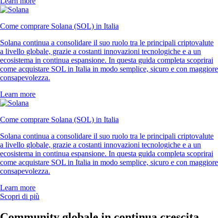
Learn more
Come comprare Solana (SOL) in Italia
Solana continua a consolidare il suo ruolo tra le principali criptovalute
a livello globale, grazie a costanti innovazioni tecnologiche e a un
ecosistema in continua espansione. In questa guida completa scoprirai
come acquistare SOL in Italia in modo semplice, sicuro e con maggiore
consapevolezza.
Learn more
Come comprare Solana (SOL) in Italia
Solana continua a consolidare il suo ruolo tra le principali criptovalute
a livello globale, grazie a costanti innovazioni tecnologiche e a un
ecosistema in continua espansione. In questa guida completa scoprirai
come acquistare SOL in Italia in modo semplice, sicuro e con maggiore
consapevolezza.
Learn more
Scopri di più
Community globale in continua crescita