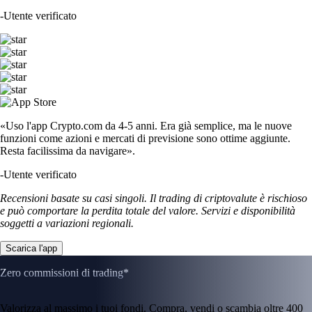
-
Utente verificato
«Uso l'app Crypto.com da 4-5 anni. Era già semplice, ma le nuove
funzioni come azioni e mercati di previsione sono ottime aggiunte.
Resta facilissima da navigare».
-
Utente verificato
Recensioni basate su casi singoli. Il trading di criptovalute è rischioso
e può comportare la perdita totale del valore. Servizi e disponibilità
soggetti a variazioni regionali.
Scarica l'app
Zero commissioni di trading*
Valorizza al massimo i tuoi fondi. Compra, vendi o scambia oltre 400