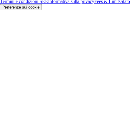
Termini e condizioni SEE
Informativa sulla privacy
Fees & Limits
Stato
Preferenze sui cookie