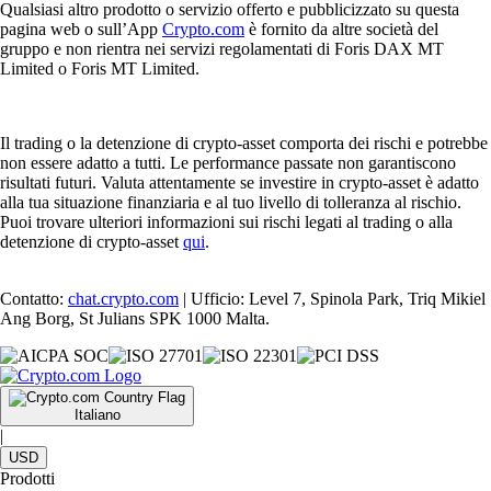
Qualsiasi altro prodotto o servizio offerto e pubblicizzato su questa
pagina web o sull’App
Crypto.com
è fornito da altre società del
gruppo e non rientra nei servizi regolamentati di Foris DAX MT
Limited o Foris MT Limited.
Il trading o la detenzione di crypto-asset comporta dei rischi e potrebbe
non essere adatto a tutti. Le performance passate non garantiscono
risultati futuri. Valuta attentamente se investire in crypto-asset è adatto
alla tua situazione finanziaria e al tuo livello di tolleranza al rischio.
Puoi trovare ulteriori informazioni sui rischi legati al trading o alla
detenzione di crypto-asset
qui
.
Contatto:
chat.crypto.com
| Ufficio: Level 7, Spinola Park, Triq Mikiel
Ang Borg, St Julians SPK 1000 Malta.
Italiano
|
USD
Prodotti