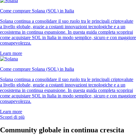
Come comprare Solana (SOL) in Italia
Solana continua a consolidare il suo ruolo tra le principali criptovalute
a livello globale, grazie a costanti innovazioni tecnologiche e a un
ecosistema in continua espansione. In questa guida completa scoprirai
come acquistare SOL in Italia in modo semplice, sicuro e con maggiore
consapevolezza.
Learn more
Come comprare Solana (SOL) in Italia
Solana continua a consolidare il suo ruolo tra le principali criptovalute
a livello globale, grazie a costanti innovazioni tecnologiche e a un
ecosistema in continua espansione. In questa guida completa scoprirai
come acquistare SOL in Italia in modo semplice, sicuro e con maggiore
consapevolezza.
Learn more
Scopri di più
Community globale in continua crescita