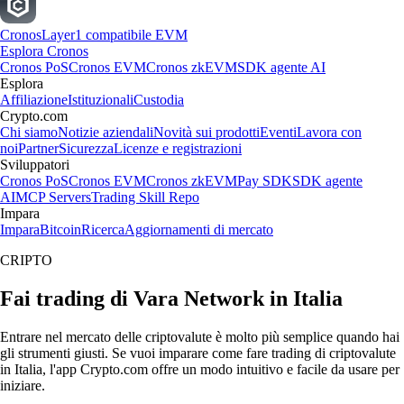
Cronos
Layer1 compatibile EVM
Esplora Cronos
Cronos PoS
Cronos EVM
Cronos zkEVM
SDK agente AI
Esplora
Affiliazione
Istituzionali
Custodia
Crypto.com
Chi siamo
Notizie aziendali
Novità sui prodotti
Eventi
Lavora con
noi
Partner
Sicurezza
Licenze e registrazioni
Sviluppatori
Cronos PoS
Cronos EVM
Cronos zkEVM
Pay SDK
SDK agente
AI
MCP Servers
Trading Skill Repo
Impara
Impara
Bitcoin
Ricerca
Aggiornamenti di mercato
CRIPTO
Fai trading di Vara Network in Italia
Entrare nel mercato delle criptovalute è molto più semplice quando hai
gli strumenti giusti. Se vuoi imparare come fare trading di criptovalute
in Italia, l'app Crypto.com offre un modo intuitivo e facile da usare per
iniziare.