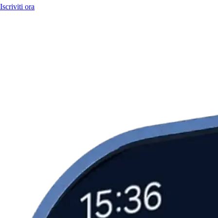
Iscriviti ora