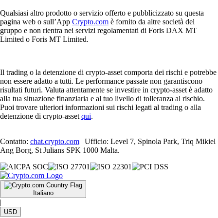
Qualsiasi altro prodotto o servizio offerto e pubblicizzato su questa
pagina web o sull’App
Crypto.com
è fornito da altre società del
gruppo e non rientra nei servizi regolamentati di Foris DAX MT
Limited o Foris MT Limited.
Il trading o la detenzione di crypto-asset comporta dei rischi e potrebbe
non essere adatto a tutti. Le performance passate non garantiscono
risultati futuri. Valuta attentamente se investire in crypto-asset è adatto
alla tua situazione finanziaria e al tuo livello di tolleranza al rischio.
Puoi trovare ulteriori informazioni sui rischi legati al trading o alla
detenzione di crypto-asset
qui
.
Contatto:
chat.crypto.com
| Ufficio: Level 7, Spinola Park, Triq Mikiel
Ang Borg, St Julians SPK 1000 Malta.
Italiano
|
USD