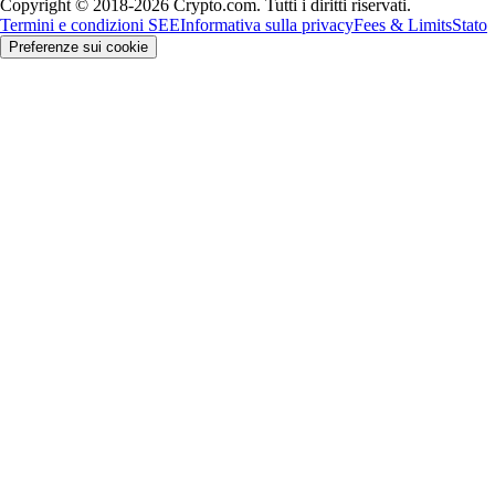
Copyright © 2018-2026 Crypto.com. Tutti i diritti riservati.
Termini e condizioni SEE
Informativa sulla privacy
Fees & Limits
Stato
Preferenze sui cookie