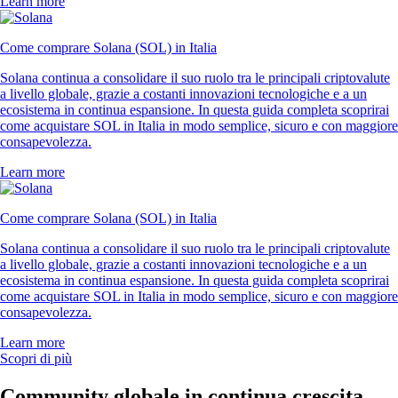
Learn more
Come comprare Solana (SOL) in Italia
Solana continua a consolidare il suo ruolo tra le principali criptovalute
a livello globale, grazie a costanti innovazioni tecnologiche e a un
ecosistema in continua espansione. In questa guida completa scoprirai
come acquistare SOL in Italia in modo semplice, sicuro e con maggiore
consapevolezza.
Learn more
Come comprare Solana (SOL) in Italia
Solana continua a consolidare il suo ruolo tra le principali criptovalute
a livello globale, grazie a costanti innovazioni tecnologiche e a un
ecosistema in continua espansione. In questa guida completa scoprirai
come acquistare SOL in Italia in modo semplice, sicuro e con maggiore
consapevolezza.
Learn more
Scopri di più
Community globale in continua crescita