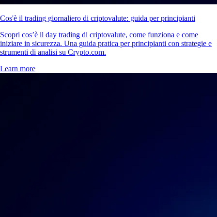
Cos'è il trading giornaliero di criptovalute: guida per principianti
Scopri cos’è il day trading di criptovalute, come funziona e come
iniziare in sicurezza. Una guida pratica per principianti con strategie e
strumenti di analisi su Crypto.com.
Learn more