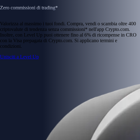
Zero commissioni di trading*
Valorizza al massimo i tuoi fondi. Compra, vendi o scambia oltre 400
criptovalute di tendenza senza commissioni* nell'app Crypto.com.
Inoltre, con Level Up puoi ottenere fino al 6% di ricompense in CRO
con la Visa prepagata di Crypto.com. Si applicano termini e
condizioni.
Unisciti a Level Up