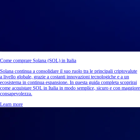
Come comprare Solana (SOL) in Italia
Solana continua a consolidare il suo ruolo tra le principali criptovalute
a livello globale, grazie a costanti innovazioni tecnologiche e a un
ecosistema in continua espansione. In questa guida completa scoprirai
come acquistare SOL in Italia in modo semplice, sicuro e con maggiore
consapevolezza.
Learn more