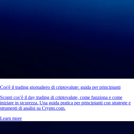
Cos'è il trading giornaliero di criptovalute: guida per principianti
Scopri cos’è il day trading di criptovalute, come funziona e come
iniziare in sicurezza. Una guida pratica per principianti con strategie e
strumenti di analisi su Crypto.com.
Learn more