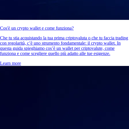
Cos'è un crypto wallet e come funziona?
Che tu stia acquistando la tua prima criptovaluta o che tu faccia trading
con regolarità, c’è uno strumento fondamentale: il crypto wallet. In
questa guida spieghiamo cos’è un wallet per criptovalute, come
funziona e come scegliere quello più adatto alle tue esigenze.
Learn more