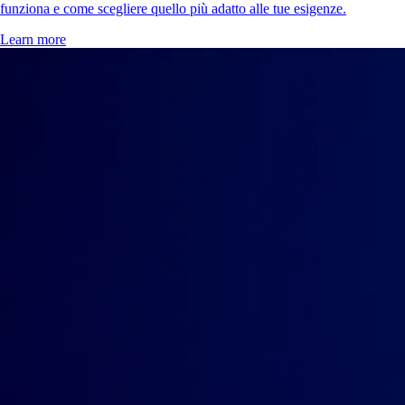
funziona e come scegliere quello più adatto alle tue esigenze.
Learn more