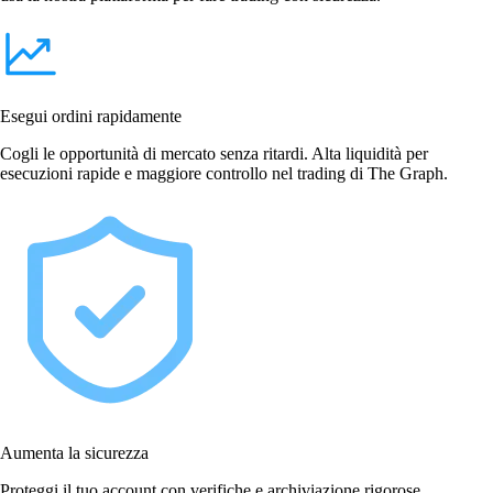
Esegui ordini rapidamente
Cogli le opportunità di mercato senza ritardi. Alta liquidità per
esecuzioni rapide e maggiore controllo nel trading di The Graph.
Aumenta la sicurezza
Proteggi il tuo account con verifiche e archiviazione rigorose.