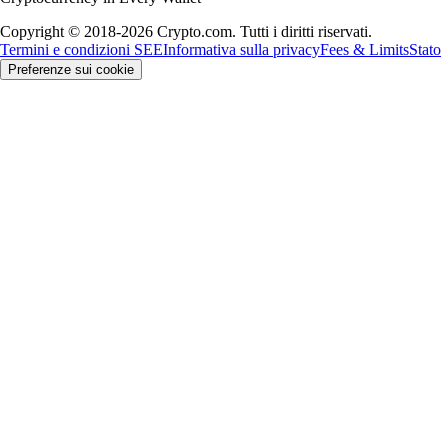
Copyright © 2018-2026 Crypto.com. Tutti i diritti riservati.
Termini e condizioni SEE
Informativa sulla privacy
Fees & Limits
Stato
Preferenze sui cookie