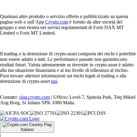
Qualsiasi altro prodotto o servizio offerto e pubblicizzato su questa
pagina web o sull’App
Crypto.com
è fornito da altre società del
gruppo e non rientra nei servizi regolamentati di Foris DAX MT
Limited o Foris MT Limited.
Il trading o la detenzione di crypto-asset comporta dei rischi e potrebbe
non essere adatto a tutti. Le performance passate non garantiscono
risultati futuri. Valuta attentamente se investire in crypto-asset è adatto
alla tua situazione finanziaria e al tuo livello di tolleranza al rischio.
Puoi trovare ulteriori informazioni sui rischi legati al trading o alla
detenzione di crypto-asset
qui
.
Contatto:
chat.crypto.com
| Ufficio: Level 7, Spinola Park, Triq Mikiel
Ang Borg, St Julians SPK 1000 Malta.
Italiano
|