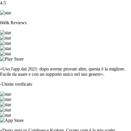
4.5
660k Reviews
«Uso l'app dal 2021: dopo averne provate altre, questa è la migliore.
Facile da usare e con un supporto unico nel suo genere».
-
Utente verificato
«Dopo anni su Coinbase e Kraken, Crypto.com è la mia scelta