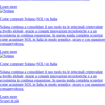
Learn more
Come comprare Solana (SOL) in Italia
Solana continua a consolidare il suo ruolo tra le principali criptovalute
a livello globale, grazie a costanti innovazioni tecnologiche e a un
ecosistema in continua espansione. In questa guida completa scoprirai
come acquistare SOL in Italia in modo semplice, sicuro e con maggiore
consapevolezza.
Learn more
Come comprare Solana (SOL) in Italia
Solana continua a consolidare il suo ruolo tra le principali criptovalute
a livello globale, grazie a costanti innovazioni tecnologiche e a un
ecosistema in continua espansione. In questa guida completa scoprirai
come acquistare SOL in Italia in modo semplice, sicuro e con maggiore
consapevolezza.
Learn more
Scopri di più