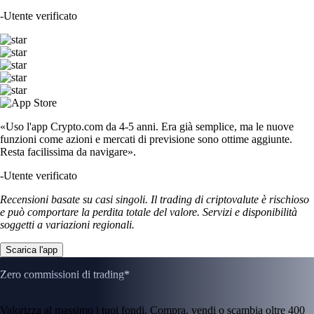
-
Utente verificato
«Uso l'app Crypto.com da 4-5 anni. Era già semplice, ma le nuove
funzioni come azioni e mercati di previsione sono ottime aggiunte.
Resta facilissima da navigare».
-
Utente verificato
Recensioni basate su casi singoli. Il trading di criptovalute è rischioso
e può comportare la perdita totale del valore. Servizi e disponibilità
soggetti a variazioni regionali.
Scarica l'app
Zero commissioni di trading*
Valorizza al massimo i tuoi fondi. Compra, vendi o scambia oltre 400