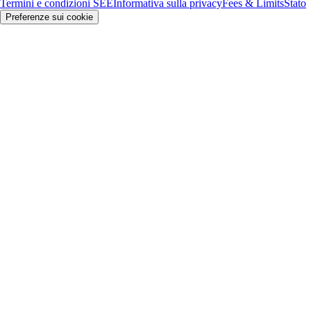
Termini e condizioni SEE
Informativa sulla privacy
Fees & Limits
Stato
Preferenze sui cookie