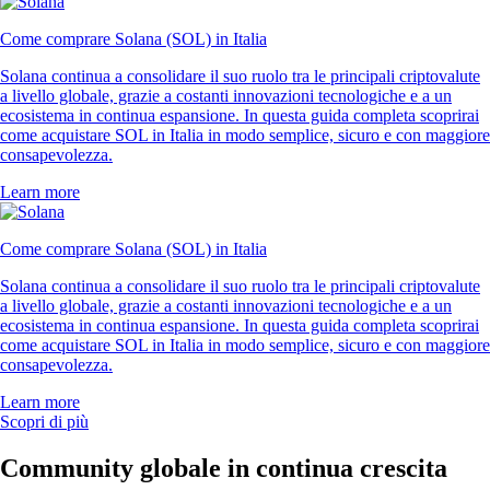
Come comprare Solana (SOL) in Italia
Solana continua a consolidare il suo ruolo tra le principali criptovalute
a livello globale, grazie a costanti innovazioni tecnologiche e a un
ecosistema in continua espansione. In questa guida completa scoprirai
come acquistare SOL in Italia in modo semplice, sicuro e con maggiore
consapevolezza.
Learn more
Come comprare Solana (SOL) in Italia
Solana continua a consolidare il suo ruolo tra le principali criptovalute
a livello globale, grazie a costanti innovazioni tecnologiche e a un
ecosistema in continua espansione. In questa guida completa scoprirai
come acquistare SOL in Italia in modo semplice, sicuro e con maggiore
consapevolezza.
Learn more
Scopri di più
Community globale in continua crescita