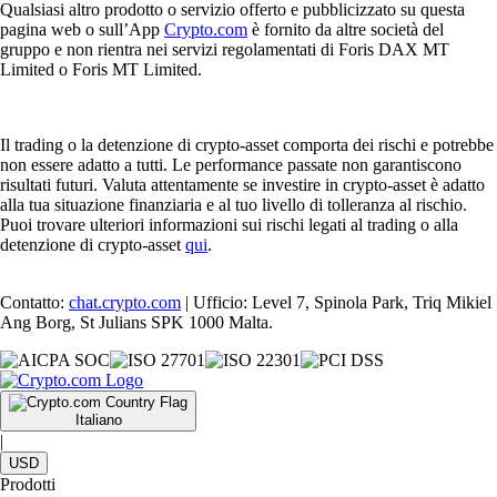
Qualsiasi altro prodotto o servizio offerto e pubblicizzato su questa
pagina web o sull’App
Crypto.com
è fornito da altre società del
gruppo e non rientra nei servizi regolamentati di Foris DAX MT
Limited o Foris MT Limited.
Il trading o la detenzione di crypto-asset comporta dei rischi e potrebbe
non essere adatto a tutti. Le performance passate non garantiscono
risultati futuri. Valuta attentamente se investire in crypto-asset è adatto
alla tua situazione finanziaria e al tuo livello di tolleranza al rischio.
Puoi trovare ulteriori informazioni sui rischi legati al trading o alla
detenzione di crypto-asset
qui
.
Contatto:
chat.crypto.com
| Ufficio: Level 7, Spinola Park, Triq Mikiel
Ang Borg, St Julians SPK 1000 Malta.
Italiano
|
USD
Prodotti