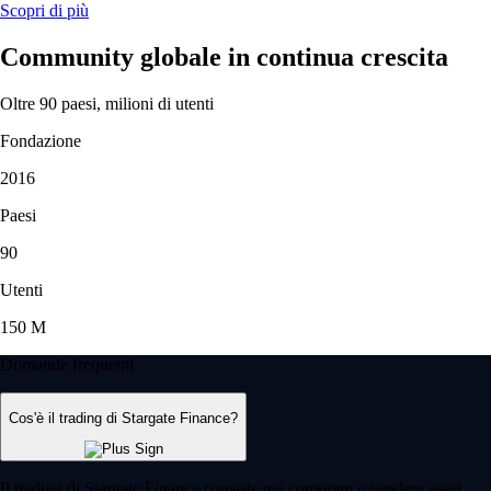
Scopri di più
Community globale in continua crescita
Oltre 90 paesi, milioni di utenti
Fondazione
2016
Paesi
90
Utenti
150 M
Domande frequenti
Cos'è il trading di Stargate Finance?
Il trading di Stargate Finance consiste nel comprare e vendere asset