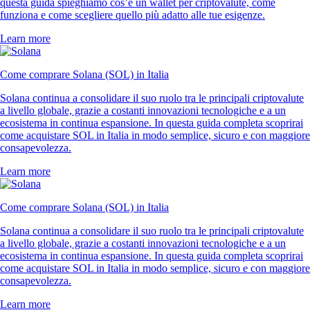
questa guida spieghiamo cos’è un wallet per criptovalute, come
funziona e come scegliere quello più adatto alle tue esigenze.
Learn more
Come comprare Solana (SOL) in Italia
Solana continua a consolidare il suo ruolo tra le principali criptovalute
a livello globale, grazie a costanti innovazioni tecnologiche e a un
ecosistema in continua espansione. In questa guida completa scoprirai
come acquistare SOL in Italia in modo semplice, sicuro e con maggiore
consapevolezza.
Learn more
Come comprare Solana (SOL) in Italia
Solana continua a consolidare il suo ruolo tra le principali criptovalute
a livello globale, grazie a costanti innovazioni tecnologiche e a un
ecosistema in continua espansione. In questa guida completa scoprirai
come acquistare SOL in Italia in modo semplice, sicuro e con maggiore
consapevolezza.
Learn more