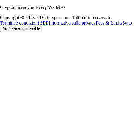
Cryptocurrency in Every Wallet™
Copyright © 2018-2026 Crypto.com. Tutti i diritti riservati.
Termini e condizioni SEE
Informativa sulla privacy
Fees & Limits
Stato
Preferenze sui cookie