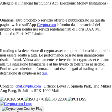
Allegato al Financial Institutions Act (Electronic Money Institutions).
Qualsiasi altro prodotto o servizio offerto e pubblicizzato su questa
pagina web o sull’App
Crypto.com
è fornito da altre società del
gruppo e non rientra nei servizi regolamentati di Foris DAX MT
Limited o Foris MT Limited.
Il trading o la detenzione di crypto-asset comporta dei rischi e potrebbe
non essere adatto a tutti. Le performance passate non garantiscono
risultati futuri. Valuta attentamente se investire in crypto-asset è adatto
alla tua situazione finanziaria e al tuo livello di tolleranza al rischio.
Puoi trovare ulteriori informazioni sui rischi legati al trading o alla
detenzione di crypto-asset
qui
.
Contatto:
chat.crypto.com
| Ufficio: Level 7, Spinola Park, Triq Mikiel
Ang Borg, St Julians SPK 1000 Malta.