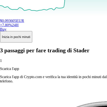
$
0.093605
EUR
+
7.80
%
24H
Buy
Inizia in pochi minuti
3 passaggi per fare trading di Stader
1
Scarica l'app
Scarica l'app di Crypto.com e verifica la tua identità in pochi minuti dal
telefono.