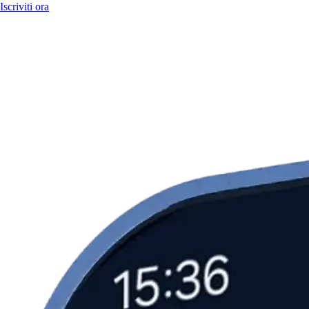
Iscriviti ora