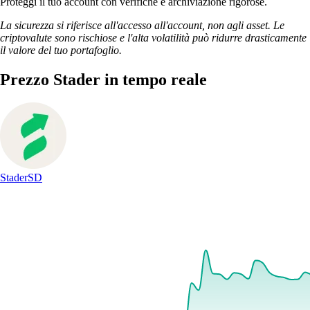
Proteggi il tuo account con verifiche e archiviazione rigorose.
La sicurezza si riferisce all'accesso all'account, non agli asset. Le
criptovalute sono rischiose e l'alta volatilità può ridurre drasticamente
il valore del tuo portafoglio.
Prezzo Stader in tempo reale
Stader
SD