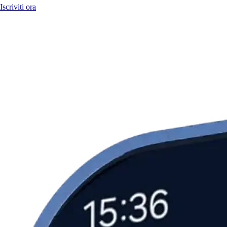
Iscriviti ora