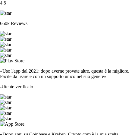
4.5
660k Reviews
«Uso l'app dal 2021: dopo averne provate altre, questa è la migliore.
Facile da usare e con un supporto unico nel suo genere».
-
Utente verificato
«Dopo anni su Coinbase e Kraken, Crypto.com è la mia scelta