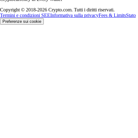
Copyright © 2018-2026 Crypto.com. Tutti i diritti riservati.
Termini e condizioni SEE
Informativa sulla privacy
Fees & Limits
Stato
Preferenze sui cookie