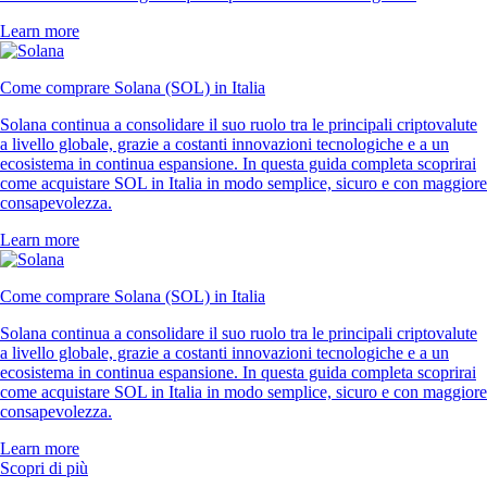
Learn more
Come comprare Solana (SOL) in Italia
Solana continua a consolidare il suo ruolo tra le principali criptovalute
a livello globale, grazie a costanti innovazioni tecnologiche e a un
ecosistema in continua espansione. In questa guida completa scoprirai
come acquistare SOL in Italia in modo semplice, sicuro e con maggiore
consapevolezza.
Learn more
Come comprare Solana (SOL) in Italia
Solana continua a consolidare il suo ruolo tra le principali criptovalute
a livello globale, grazie a costanti innovazioni tecnologiche e a un
ecosistema in continua espansione. In questa guida completa scoprirai
come acquistare SOL in Italia in modo semplice, sicuro e con maggiore
consapevolezza.
Learn more
Scopri di più