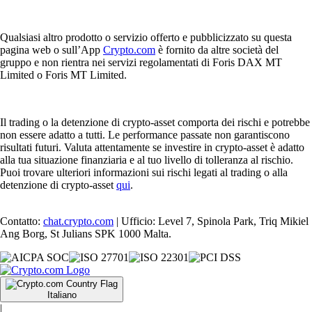
Qualsiasi altro prodotto o servizio offerto e pubblicizzato su questa
pagina web o sull’App
Crypto.com
è fornito da altre società del
gruppo e non rientra nei servizi regolamentati di Foris DAX MT
Limited o Foris MT Limited.
Il trading o la detenzione di crypto-asset comporta dei rischi e potrebbe
non essere adatto a tutti. Le performance passate non garantiscono
risultati futuri. Valuta attentamente se investire in crypto-asset è adatto
alla tua situazione finanziaria e al tuo livello di tolleranza al rischio.
Puoi trovare ulteriori informazioni sui rischi legati al trading o alla
detenzione di crypto-asset
qui
.
Contatto:
chat.crypto.com
| Ufficio: Level 7, Spinola Park, Triq Mikiel
Ang Borg, St Julians SPK 1000 Malta.
Italiano
|