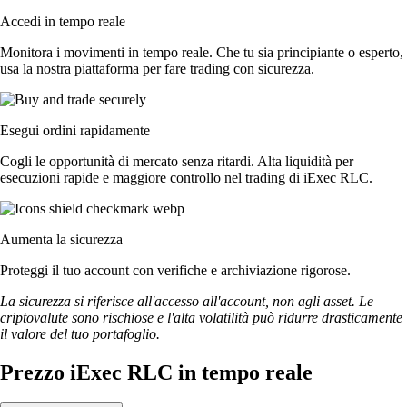
Accedi in tempo reale
Monitora i movimenti in tempo reale. Che tu sia principiante o esperto,
usa la nostra piattaforma per fare trading con sicurezza.
Esegui ordini rapidamente
Cogli le opportunità di mercato senza ritardi. Alta liquidità per
esecuzioni rapide e maggiore controllo nel trading di iExec RLC.
Aumenta la sicurezza
Proteggi il tuo account con verifiche e archiviazione rigorose.
La sicurezza si riferisce all'accesso all'account, non agli asset. Le
criptovalute sono rischiose e l'alta volatilità può ridurre drasticamente
il valore del tuo portafoglio.
Prezzo iExec RLC in tempo reale