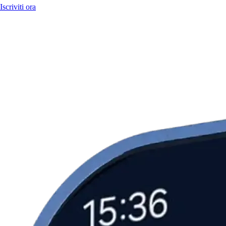
Iscriviti ora