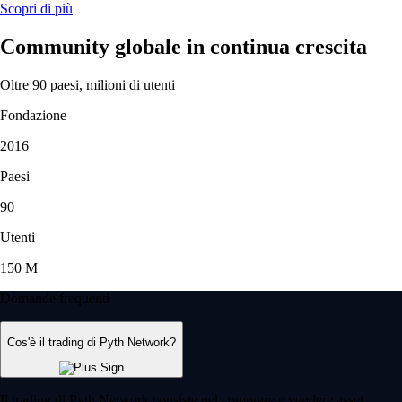
Scopri di più
Community globale in continua crescita
Oltre 90 paesi, milioni di utenti
Fondazione
2016
Paesi
90
Utenti
150 M
Domande frequenti
Cos'è il trading di Pyth Network?
Il trading di Pyth Network consiste nel comprare e vendere asset