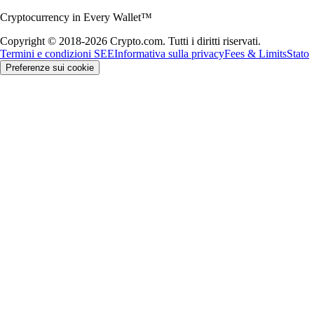
Cryptocurrency in Every Wallet™
Copyright © 2018-2026 Crypto.com. Tutti i diritti riservati.
Termini e condizioni SEE
Informativa sulla privacy
Fees & Limits
Stato
Preferenze sui cookie