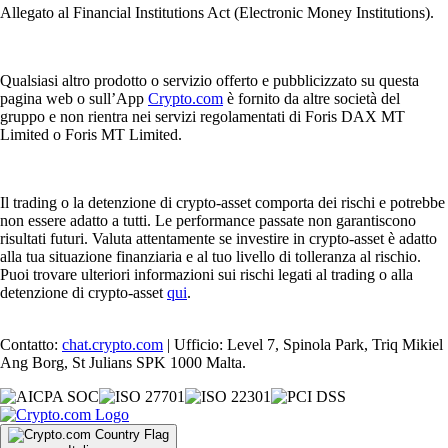
Allegato al Financial Institutions Act (Electronic Money Institutions).
Qualsiasi altro prodotto o servizio offerto e pubblicizzato su questa
pagina web o sull’App
Crypto.com
è fornito da altre società del
gruppo e non rientra nei servizi regolamentati di Foris DAX MT
Limited o Foris MT Limited.
Il trading o la detenzione di crypto-asset comporta dei rischi e potrebbe
non essere adatto a tutti. Le performance passate non garantiscono
risultati futuri. Valuta attentamente se investire in crypto-asset è adatto
alla tua situazione finanziaria e al tuo livello di tolleranza al rischio.
Puoi trovare ulteriori informazioni sui rischi legati al trading o alla
detenzione di crypto-asset
qui
.
Contatto:
chat.crypto.com
| Ufficio: Level 7, Spinola Park, Triq Mikiel
Ang Borg, St Julians SPK 1000 Malta.