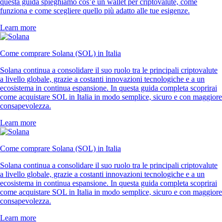
questa guida spieghiamo cos’è un wallet per criptovalute, come
funziona e come scegliere quello più adatto alle tue esigenze.
Learn more
Come comprare Solana (SOL) in Italia
Solana continua a consolidare il suo ruolo tra le principali criptovalute
a livello globale, grazie a costanti innovazioni tecnologiche e a un
ecosistema in continua espansione. In questa guida completa scoprirai
come acquistare SOL in Italia in modo semplice, sicuro e con maggiore
consapevolezza.
Learn more
Come comprare Solana (SOL) in Italia
Solana continua a consolidare il suo ruolo tra le principali criptovalute
a livello globale, grazie a costanti innovazioni tecnologiche e a un
ecosistema in continua espansione. In questa guida completa scoprirai
come acquistare SOL in Italia in modo semplice, sicuro e con maggiore
consapevolezza.
Learn more