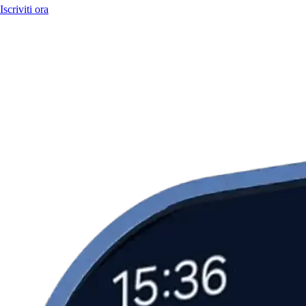
Iscriviti ora