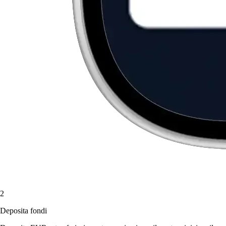
2
Deposita fondi