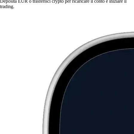
Deposita EUR o trasferisci crypto per ricaricare il conto e iniziare il
trading.