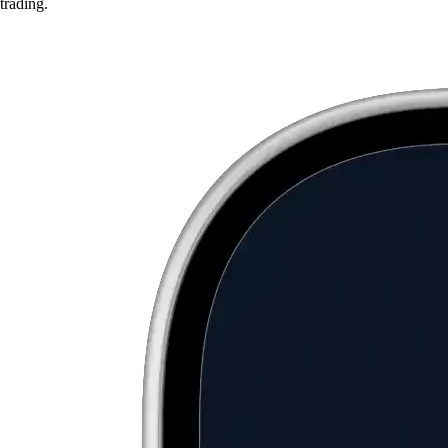
trading.