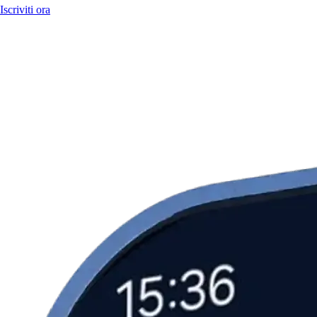
Iscriviti ora