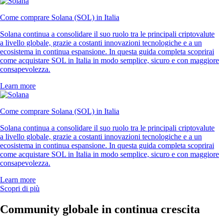
Come comprare Solana (SOL) in Italia
Solana continua a consolidare il suo ruolo tra le principali criptovalute
a livello globale, grazie a costanti innovazioni tecnologiche e a un
ecosistema in continua espansione. In questa guida completa scoprirai
come acquistare SOL in Italia in modo semplice, sicuro e con maggiore
consapevolezza.
Learn more
Come comprare Solana (SOL) in Italia
Solana continua a consolidare il suo ruolo tra le principali criptovalute
a livello globale, grazie a costanti innovazioni tecnologiche e a un
ecosistema in continua espansione. In questa guida completa scoprirai
come acquistare SOL in Italia in modo semplice, sicuro e con maggiore
consapevolezza.
Learn more
Scopri di più
Community globale in continua crescita