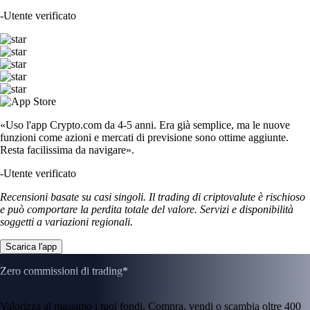
-
Utente verificato
«Uso l'app Crypto.com da 4-5 anni. Era già semplice, ma le nuove
funzioni come azioni e mercati di previsione sono ottime aggiunte.
Resta facilissima da navigare».
-
Utente verificato
Recensioni basate su casi singoli. Il trading di criptovalute è rischioso
e può comportare la perdita totale del valore. Servizi e disponibilità
soggetti a variazioni regionali.
Scarica l'app
Zero commissioni di trading*
Valorizza al massimo i tuoi fondi. Compra, vendi o scambia oltre 400