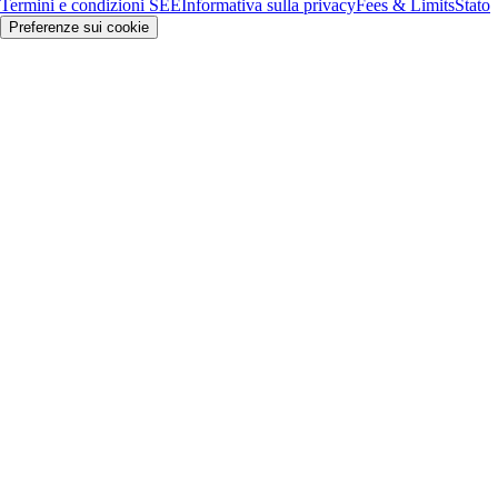
Termini e condizioni SEE
Informativa sulla privacy
Fees & Limits
Stato
Preferenze sui cookie