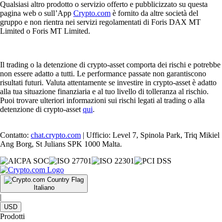
Qualsiasi altro prodotto o servizio offerto e pubblicizzato su questa
pagina web o sull’App
Crypto.com
è fornito da altre società del
gruppo e non rientra nei servizi regolamentati di Foris DAX MT
Limited o Foris MT Limited.
Il trading o la detenzione di crypto-asset comporta dei rischi e potrebbe
non essere adatto a tutti. Le performance passate non garantiscono
risultati futuri. Valuta attentamente se investire in crypto-asset è adatto
alla tua situazione finanziaria e al tuo livello di tolleranza al rischio.
Puoi trovare ulteriori informazioni sui rischi legati al trading o alla
detenzione di crypto-asset
qui
.
Contatto:
chat.crypto.com
| Ufficio: Level 7, Spinola Park, Triq Mikiel
Ang Borg, St Julians SPK 1000 Malta.
Italiano
|
USD
Prodotti