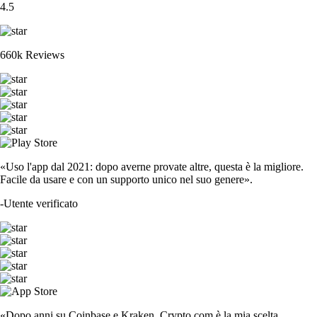
4.5
660k Reviews
«Uso l'app dal 2021: dopo averne provate altre, questa è la migliore.
Facile da usare e con un supporto unico nel suo genere».
-
Utente verificato
«Dopo anni su Coinbase e Kraken, Crypto.com è la mia scelta