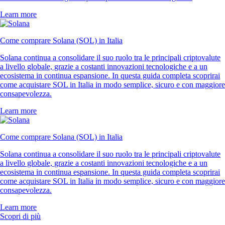
Learn more
Come comprare Solana (SOL) in Italia
Solana continua a consolidare il suo ruolo tra le principali criptovalute
a livello globale, grazie a costanti innovazioni tecnologiche e a un
ecosistema in continua espansione. In questa guida completa scoprirai
come acquistare SOL in Italia in modo semplice, sicuro e con maggiore
consapevolezza.
Learn more
Come comprare Solana (SOL) in Italia
Solana continua a consolidare il suo ruolo tra le principali criptovalute
a livello globale, grazie a costanti innovazioni tecnologiche e a un
ecosistema in continua espansione. In questa guida completa scoprirai
come acquistare SOL in Italia in modo semplice, sicuro e con maggiore
consapevolezza.
Learn more
Scopri di più