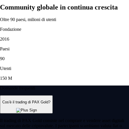
Community globale in continua crescita
Oltre 90 paesi, milioni di utenti
Fondazione
2016
Paesi
90
Utenti
150 M
Domande frequenti
Cos'è il trading di PAX Gold?
Il trading di PAX Gold consiste nel comprare e vendere asset digitali
sul mercato delle criptovalute. I partecipanti scambiano valuta fiat o