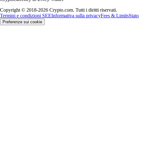
Copyright © 2018-2026 Crypto.com. Tutti i diritti riservati.
Termini e condizioni SEE
Informativa sulla privacy
Fees & Limits
Stato
Preferenze sui cookie