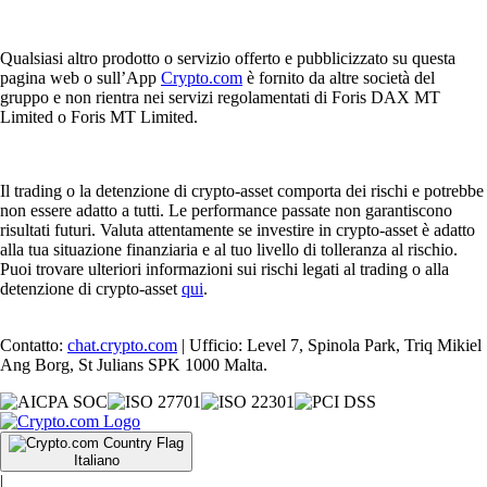
Qualsiasi altro prodotto o servizio offerto e pubblicizzato su questa
pagina web o sull’App
Crypto.com
è fornito da altre società del
gruppo e non rientra nei servizi regolamentati di Foris DAX MT
Limited o Foris MT Limited.
Il trading o la detenzione di crypto-asset comporta dei rischi e potrebbe
non essere adatto a tutti. Le performance passate non garantiscono
risultati futuri. Valuta attentamente se investire in crypto-asset è adatto
alla tua situazione finanziaria e al tuo livello di tolleranza al rischio.
Puoi trovare ulteriori informazioni sui rischi legati al trading o alla
detenzione di crypto-asset
qui
.
Contatto:
chat.crypto.com
| Ufficio: Level 7, Spinola Park, Triq Mikiel
Ang Borg, St Julians SPK 1000 Malta.
Italiano
|