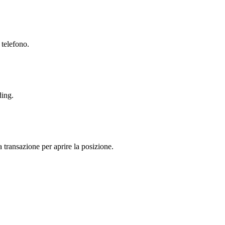
 telefono.
ding.
a transazione per aprire la posizione.