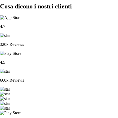
Cosa dicono i nostri clienti
4.7
320k Reviews
4.5
660k Reviews