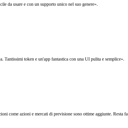
acile da usare e con un supporto unico nel suo genere».
. Tantissimi token e un'app fantastica con una UI pulita e semplice».
oni come azioni e mercati di previsione sono ottime aggiunte. Resta fa