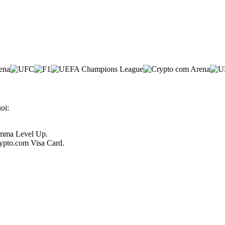
uoi:
ramma Level Up.
Crypto.com Visa Card.