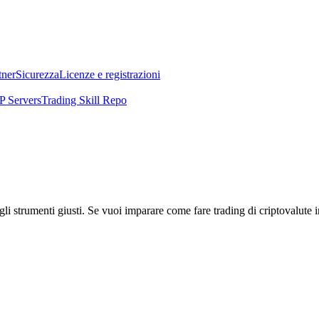
tner
Sicurezza
Licenze e registrazioni
 Servers
Trading Skill Repo
li strumenti giusti. Se vuoi imparare come fare trading di criptovalute i