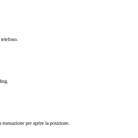
 telefono.
ding.
a transazione per aprire la posizione.