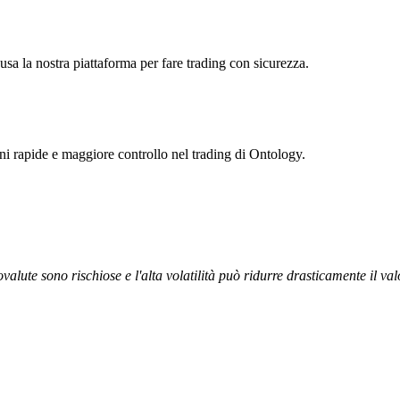
usa la nostra piattaforma per fare trading con sicurezza.
oni rapide e maggiore controllo nel trading di Ontology.
ovalute sono rischiose e l'alta volatilità può ridurre drasticamente il val