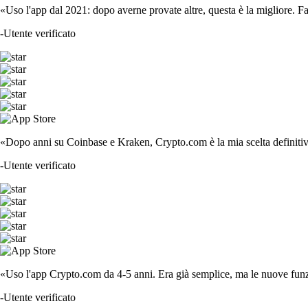
«Uso l'app dal 2021: dopo averne provate altre, questa è la migliore. F
-
Utente verificato
«Dopo anni su Coinbase e Kraken, Crypto.com è la mia scelta definitiva
-
Utente verificato
«Uso l'app Crypto.com da 4-5 anni. Era già semplice, ma le nuove funzi
-
Utente verificato