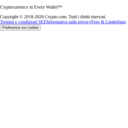
Cryptocurrency in Every Wallet™
Copyright © 2018-2026 Crypto.com. Tutti i diritti riservati.
Termini e condizioni SEE
Informativa sulla privacy
Fees & Limits
Stato
Preferenze sui cookie