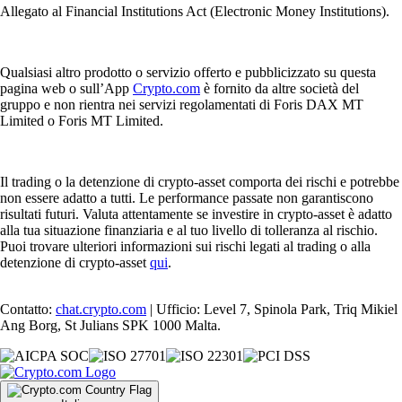
Allegato al Financial Institutions Act (Electronic Money Institutions).
Qualsiasi altro prodotto o servizio offerto e pubblicizzato su questa
pagina web o sull’App
Crypto.com
è fornito da altre società del
gruppo e non rientra nei servizi regolamentati di Foris DAX MT
Limited o Foris MT Limited.
Il trading o la detenzione di crypto-asset comporta dei rischi e potrebbe
non essere adatto a tutti. Le performance passate non garantiscono
risultati futuri. Valuta attentamente se investire in crypto-asset è adatto
alla tua situazione finanziaria e al tuo livello di tolleranza al rischio.
Puoi trovare ulteriori informazioni sui rischi legati al trading o alla
detenzione di crypto-asset
qui
.
Contatto:
chat.crypto.com
| Ufficio: Level 7, Spinola Park, Triq Mikiel
Ang Borg, St Julians SPK 1000 Malta.