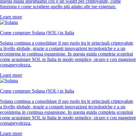
questa guida spieghiamo cos’è un wallet per criptovalute, come
funziona e come scegliere quello più adatto alle tue esigenze.
Learn more
Come comprare Solana (SOL) in Italia
Solana continua a consolidare il suo ruolo tra le principali criptovalute
a livello globale, grazie a costanti innovazioni tecnologiche e a un
ecosistema in continua espansione. In questa guida completa scoprirai
come acquistare SOL in Italia in modo semplice, sicuro e con maggiore
consapevolezza.
Learn more
Come comprare Solana (SOL) in Italia
Solana continua a consolidare il suo ruolo tra le principali criptovalute
a livello globale, grazie a costanti innovazioni tecnologiche e a un
ecosistema in continua espansione. In questa guida completa scoprirai
come acquistare SOL in Italia in modo semplice, sicuro e con maggiore
consapevolezza.
Learn more