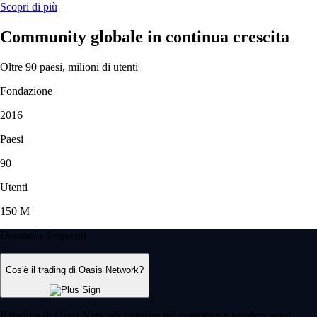
Scopri di più
Community globale in continua crescita
Oltre 90 paesi, milioni di utenti
Fondazione
2016
Paesi
90
Utenti
150 M
Domande frequenti
Cos'è il trading di Oasis Network?
Il trading di Oasis Network consiste nel comprare e vendere asset