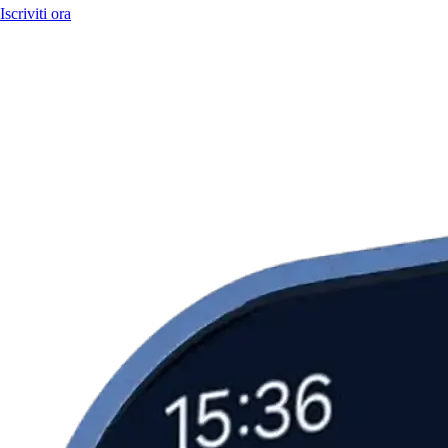
Iscriviti ora