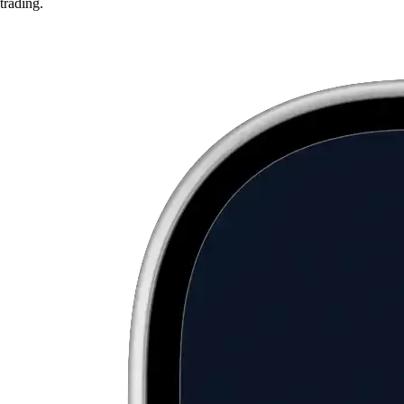
trading.