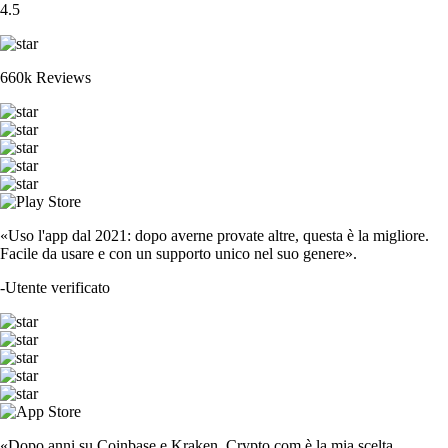
4.5
660k Reviews
«Uso l'app dal 2021: dopo averne provate altre, questa è la migliore.
Facile da usare e con un supporto unico nel suo genere».
-
Utente verificato
«Dopo anni su Coinbase e Kraken, Crypto.com è la mia scelta