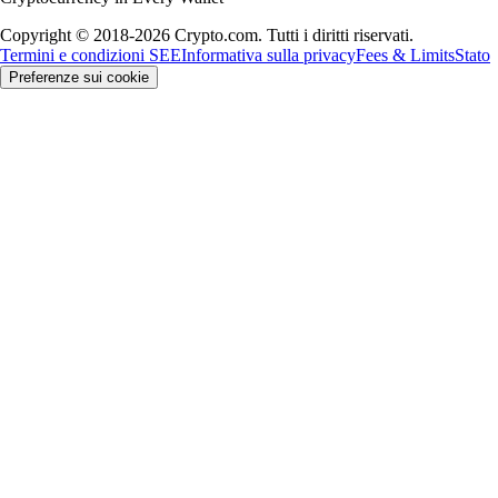
Copyright © 2018-2026 Crypto.com. Tutti i diritti riservati.
Termini e condizioni SEE
Informativa sulla privacy
Fees & Limits
Stato
Preferenze sui cookie