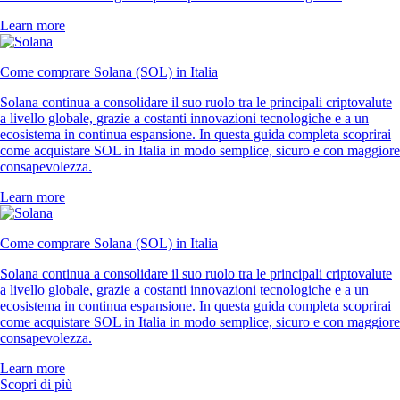
Learn more
Come comprare Solana (SOL) in Italia
Solana continua a consolidare il suo ruolo tra le principali criptovalute
a livello globale, grazie a costanti innovazioni tecnologiche e a un
ecosistema in continua espansione. In questa guida completa scoprirai
come acquistare SOL in Italia in modo semplice, sicuro e con maggiore
consapevolezza.
Learn more
Come comprare Solana (SOL) in Italia
Solana continua a consolidare il suo ruolo tra le principali criptovalute
a livello globale, grazie a costanti innovazioni tecnologiche e a un
ecosistema in continua espansione. In questa guida completa scoprirai
come acquistare SOL in Italia in modo semplice, sicuro e con maggiore
consapevolezza.
Learn more
Scopri di più