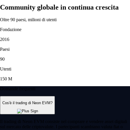
Community globale in continua crescita
Oltre 90 paesi, milioni di utenti
Fondazione
2016
Paesi
90
Utenti
150 M
Domande frequenti
Cos'è il trading di Neon EVM?
Il trading di Neon EVM consiste nel comprare e vendere asset digitali
sul mercato delle criptovalute. I partecipanti scambiano valuta fiat o