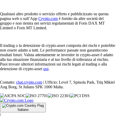
Qualsiasi altro prodotto o servizio offerto e pubblicizzato su questa
pagina web o sull’App
Crypto.com
è fornito da altre società del
gruppo e non rientra nei servizi regolamentati di Foris DAX MT
Limited o Foris MT Limited.
Il trading o la detenzione di crypto-asset comporta dei rischi e potrebbe
non essere adatto a tutti. Le performance passate non garantiscono
risultati futuri. Valuta attentamente se investire in crypto-asset è adatto
alla tua situazione finanziaria e al tuo livello di tolleranza al rischio.
Puoi trovare ulteriori informazioni sui rischi legati al trading o alla
detenzione di crypto-asset
qui
.
Contatto:
chat.crypto.com
| Ufficio: Level 7, Spinola Park, Triq Mikiel
Ang Borg, St Julians SPK 1000 Malta.
Italiano
|