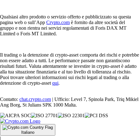
Qualsiasi altro prodotto o servizio offerto e pubblicizzato su questa
pagina web o sull’App
Crypto.com
è fornito da altre società del
gruppo e non rientra nei servizi regolamentati di Foris DAX MT
Limited o Foris MT Limited.
Il trading o la detenzione di crypto-asset comporta dei rischi e potrebbe
non essere adatto a tutti. Le performance passate non garantiscono
risultati futuri. Valuta attentamente se investire in crypto-asset è adatto
alla tua situazione finanziaria e al tuo livello di tolleranza al rischio.
Puoi trovare ulteriori informazioni sui rischi legati al trading o alla
detenzione di crypto-asset
qui
.
Contatto:
chat.crypto.com
| Ufficio: Level 7, Spinola Park, Triq Mikiel
Ang Borg, St Julians SPK 1000 Malta.
Italiano
|