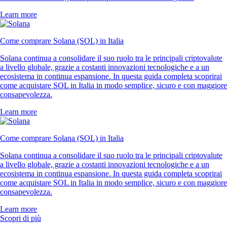
Learn more
Come comprare Solana (SOL) in Italia
Solana continua a consolidare il suo ruolo tra le principali criptovalute
a livello globale, grazie a costanti innovazioni tecnologiche e a un
ecosistema in continua espansione. In questa guida completa scoprirai
come acquistare SOL in Italia in modo semplice, sicuro e con maggiore
consapevolezza.
Learn more
Come comprare Solana (SOL) in Italia
Solana continua a consolidare il suo ruolo tra le principali criptovalute
a livello globale, grazie a costanti innovazioni tecnologiche e a un
ecosistema in continua espansione. In questa guida completa scoprirai
come acquistare SOL in Italia in modo semplice, sicuro e con maggiore
consapevolezza.
Learn more
Scopri di più