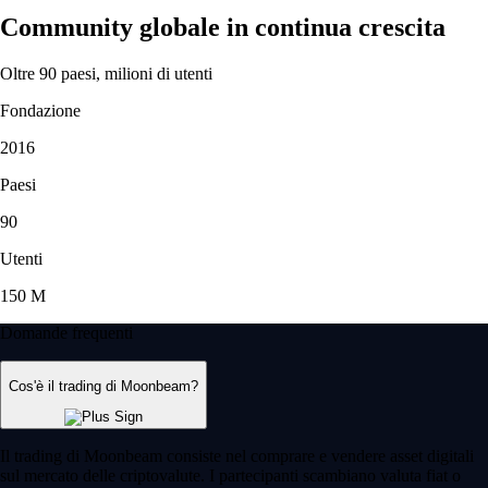
Community globale in continua crescita
Oltre 90 paesi, milioni di utenti
Fondazione
2016
Paesi
90
Utenti
150 M
Domande frequenti
Cos'è il trading di Moonbeam?
Il trading di Moonbeam consiste nel comprare e vendere asset digitali
sul mercato delle criptovalute. I partecipanti scambiano valuta fiat o