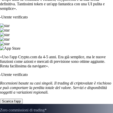
definitiva. Tantissimi token e un'app fantastica con una UI pulita e
semplice».
-
Utente verificato
«Uso l'app Crypto.com da 4-5 anni. Era già semplice, ma le nuove
funzioni come azioni e mercati di previsione sono ottime aggiunte.
Resta facilissima da navigare».
-
Utente verificato
Recensioni basate su casi singoli. Il trading di criptovalute è rischioso
e può comportare la perdita totale del valore. Servizi e disponibilità
soggetti a variazioni regionali.
Scarica l'app
Zero commissioni di trading*