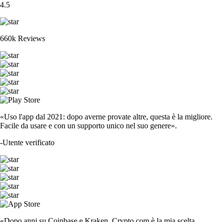
4.5
660k Reviews
«Uso l'app dal 2021: dopo averne provate altre, questa è la migliore.
Facile da usare e con un supporto unico nel suo genere».
-
Utente verificato
«Dopo anni su Coinbase e Kraken, Crypto.com è la mia scelta