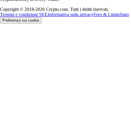
Copyright © 2018-2026 Crypto.com. Tutti i diritti riservati.
Termini e condizioni SEE
Informativa sulla privacy
Fees & Limits
Stato
Preferenze sui cookie