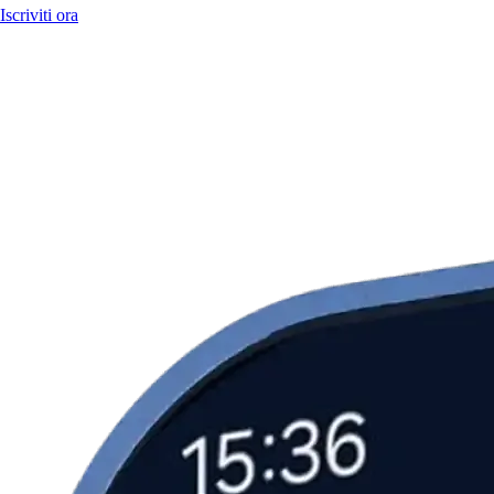
Iscriviti ora