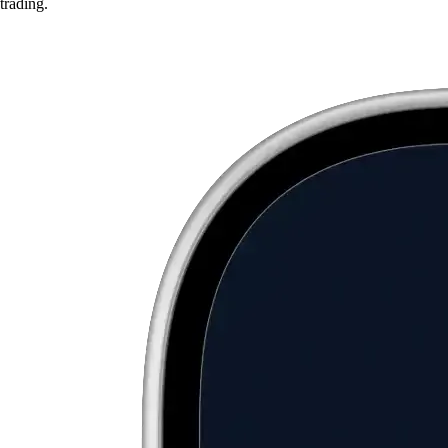
trading.