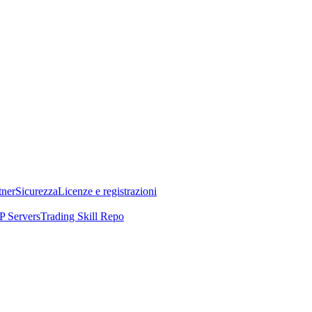
tner
Sicurezza
Licenze e registrazioni
 Servers
Trading Skill Repo