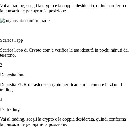
Vai al trading, scegli la crypto e la coppia desiderata, quindi conferma
la transazione per aprire la posizione.
1
Scarica l'app
Scarica l'app di Crypto.com e verifica la tua identità in pochi minuti dal
telefono.
2
Deposita fondi
Deposita EUR o trasferisci crypto per ricaricare il conto e iniziare il
trading.
3
Fai trading
Vai al trading, scegli la crypto e la coppia desiderata, quindi conferma
la transazione per aprire la posizione.