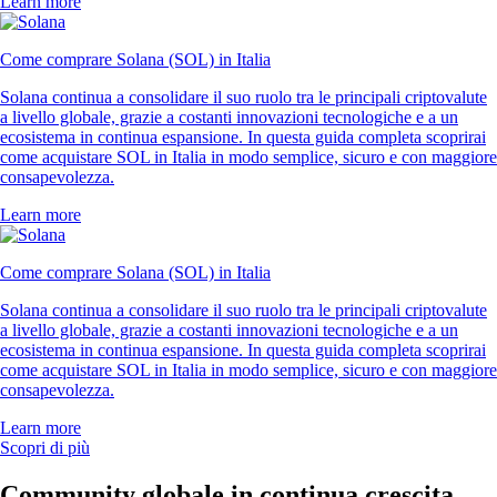
Learn more
Come comprare Solana (SOL) in Italia
Solana continua a consolidare il suo ruolo tra le principali criptovalute
a livello globale, grazie a costanti innovazioni tecnologiche e a un
ecosistema in continua espansione. In questa guida completa scoprirai
come acquistare SOL in Italia in modo semplice, sicuro e con maggiore
consapevolezza.
Learn more
Come comprare Solana (SOL) in Italia
Solana continua a consolidare il suo ruolo tra le principali criptovalute
a livello globale, grazie a costanti innovazioni tecnologiche e a un
ecosistema in continua espansione. In questa guida completa scoprirai
come acquistare SOL in Italia in modo semplice, sicuro e con maggiore
consapevolezza.
Learn more
Scopri di più
Community globale in continua crescita