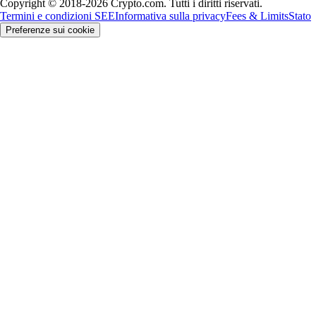
Copyright © 2018-2026 Crypto.com. Tutti i diritti riservati.
Termini e condizioni SEE
Informativa sulla privacy
Fees & Limits
Stato
Preferenze sui cookie