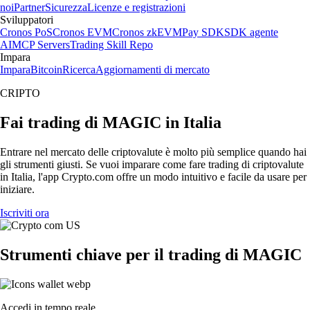
noi
Partner
Sicurezza
Licenze e registrazioni
Sviluppatori
Cronos PoS
Cronos EVM
Cronos zkEVM
Pay SDK
SDK agente
AI
MCP Servers
Trading Skill Repo
Impara
Impara
Bitcoin
Ricerca
Aggiornamenti di mercato
CRIPTO
Fai trading di MAGIC in Italia
Entrare nel mercato delle criptovalute è molto più semplice quando hai
gli strumenti giusti. Se vuoi imparare come fare trading di criptovalute
in Italia, l'app Crypto.com offre un modo intuitivo e facile da usare per
iniziare.
Iscriviti ora
Strumenti chiave per il trading di MAGIC
Accedi in tempo reale