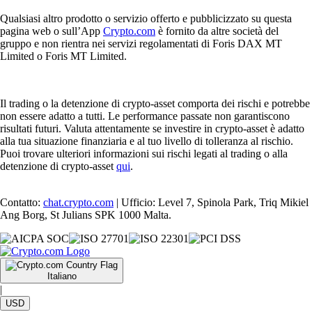
Qualsiasi altro prodotto o servizio offerto e pubblicizzato su questa
pagina web o sull’App
Crypto.com
è fornito da altre società del
gruppo e non rientra nei servizi regolamentati di Foris DAX MT
Limited o Foris MT Limited.
Il trading o la detenzione di crypto-asset comporta dei rischi e potrebbe
non essere adatto a tutti. Le performance passate non garantiscono
risultati futuri. Valuta attentamente se investire in crypto-asset è adatto
alla tua situazione finanziaria e al tuo livello di tolleranza al rischio.
Puoi trovare ulteriori informazioni sui rischi legati al trading o alla
detenzione di crypto-asset
qui
.
Contatto:
chat.crypto.com
| Ufficio: Level 7, Spinola Park, Triq Mikiel
Ang Borg, St Julians SPK 1000 Malta.
Italiano
|
USD