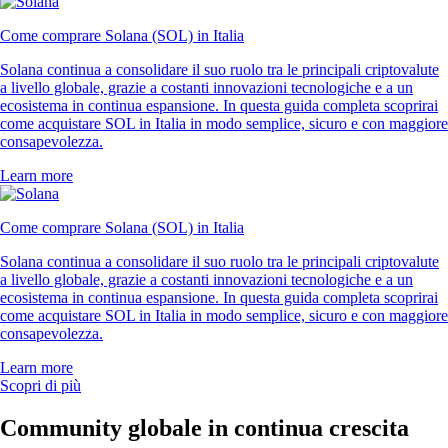
Come comprare Solana (SOL) in Italia
Solana continua a consolidare il suo ruolo tra le principali criptovalute
a livello globale, grazie a costanti innovazioni tecnologiche e a un
ecosistema in continua espansione. In questa guida completa scoprirai
come acquistare SOL in Italia in modo semplice, sicuro e con maggiore
consapevolezza.
Learn more
Come comprare Solana (SOL) in Italia
Solana continua a consolidare il suo ruolo tra le principali criptovalute
a livello globale, grazie a costanti innovazioni tecnologiche e a un
ecosistema in continua espansione. In questa guida completa scoprirai
come acquistare SOL in Italia in modo semplice, sicuro e con maggiore
consapevolezza.
Learn more
Scopri di più
Community globale in continua crescita