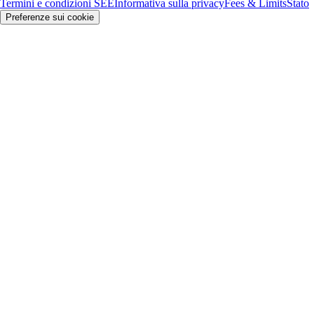
Termini e condizioni SEE
Informativa sulla privacy
Fees & Limits
Stato
Preferenze sui cookie