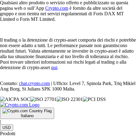
Qualsiasi altro prodotto o servizio offerto e pubblicizzato su questa
pagina web o sull’App
Crypto.com
è fornito da altre società del
gruppo e non rientra nei servizi regolamentati di Foris DAX MT
Limited o Foris MT Limited.
Il trading o la detenzione di crypto-asset comporta dei rischi e potrebbe
non essere adatto a tutti. Le performance passate non garantiscono
risultati futuri. Valuta attentamente se investire in crypto-asset è adatto
alla tua situazione finanziaria e al tuo livello di tolleranza al rischio.
Puoi trovare ulteriori informazioni sui rischi legati al trading o alla
detenzione di crypto-asset
qui
.
Contatto:
chat.crypto.com
| Ufficio: Level 7, Spinola Park, Triq Mikiel
Ang Borg, St Julians SPK 1000 Malta.
Italiano
|
USD
Prodotti