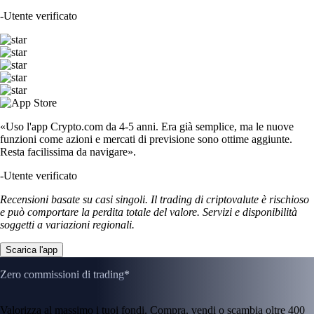
-
Utente verificato
«Uso l'app Crypto.com da 4-5 anni. Era già semplice, ma le nuove
funzioni come azioni e mercati di previsione sono ottime aggiunte.
Resta facilissima da navigare».
-
Utente verificato
Recensioni basate su casi singoli. Il trading di criptovalute è rischioso
e può comportare la perdita totale del valore. Servizi e disponibilità
soggetti a variazioni regionali.
Scarica l'app
Zero commissioni di trading*
Valorizza al massimo i tuoi fondi. Compra, vendi o scambia oltre 400