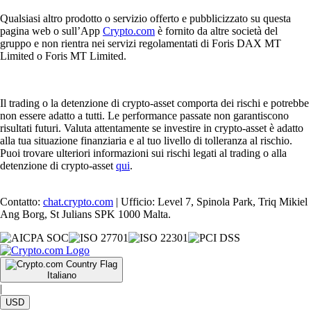
Qualsiasi altro prodotto o servizio offerto e pubblicizzato su questa
pagina web o sull’App
Crypto.com
è fornito da altre società del
gruppo e non rientra nei servizi regolamentati di Foris DAX MT
Limited o Foris MT Limited.
Il trading o la detenzione di crypto-asset comporta dei rischi e potrebbe
non essere adatto a tutti. Le performance passate non garantiscono
risultati futuri. Valuta attentamente se investire in crypto-asset è adatto
alla tua situazione finanziaria e al tuo livello di tolleranza al rischio.
Puoi trovare ulteriori informazioni sui rischi legati al trading o alla
detenzione di crypto-asset
qui
.
Contatto:
chat.crypto.com
| Ufficio: Level 7, Spinola Park, Triq Mikiel
Ang Borg, St Julians SPK 1000 Malta.
Italiano
|
USD