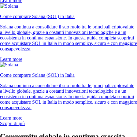
Learn more
Come comprare Solana (SOL) in Italia
Solana continua a consolidare il suo ruolo tra le principali criptovalute
a livello globale, grazie a costanti innovazioni tecnologiche e a un
ecosistema in continua espansione. In questa guida completa scoprirai
come acquistare SOL in Italia in modo semplice, sicuro e con maggiore
consapevolezza.
Learn more
Come comprare Solana (SOL) in Italia
Solana continua a consolidare il suo ruolo tra le principali criptovalute
a livello globale, grazie a costanti innovazioni tecnologiche e a un
ecosistema in continua espansione. In questa guida completa scoprirai
come acquistare SOL in Italia in modo semplice, sicuro e con maggiore
consapevolezza.
Learn more
Scopri di più
Community globale in continua crescita