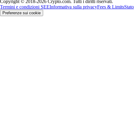
Copyright © 2018-2026 Crypto.com. Tutti i diritti riservati.
Termini e condizioni SEE
Informativa sulla privacy
Fees & Limits
Stato
Preferenze sui cookie