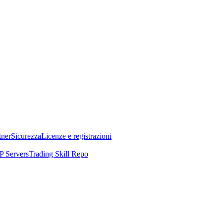
tner
Sicurezza
Licenze e registrazioni
 Servers
Trading Skill Repo