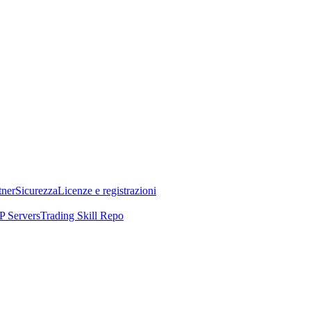
tner
Sicurezza
Licenze e registrazioni
 Servers
Trading Skill Repo