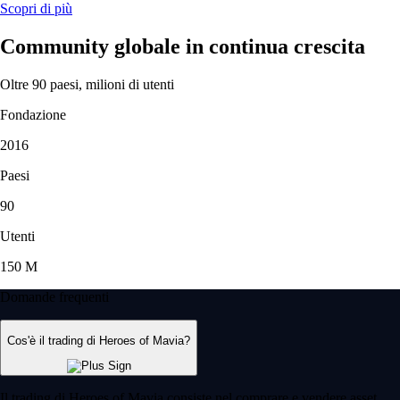
Scopri di più
Community globale in continua crescita
Oltre 90 paesi, milioni di utenti
Fondazione
2016
Paesi
90
Utenti
150 M
Domande frequenti
Cos'è il trading di Heroes of Mavia?
Il trading di Heroes of Mavia consiste nel comprare e vendere asset