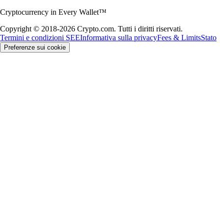
Cryptocurrency in Every Wallet™
Copyright © 2018-2026 Crypto.com. Tutti i diritti riservati.
Termini e condizioni SEE
Informativa sulla privacy
Fees & Limits
Stato
Preferenze sui cookie