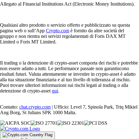
Allegato al Financial Institutions Act (Electronic Money Institutions).
Qualsiasi altro prodotto o servizio offerto e pubblicizzato su questa
pagina web o sull’App
Crypto.com
è fornito da altre società del
gruppo e non rientra nei servizi regolamentati di Foris DAX MT
Limited o Foris MT Limited.
Il trading o la detenzione di crypto-asset comporta dei rischi e potrebbe
non essere adatto a tutti. Le performance passate non garantiscono
risultati futuri. Valuta attentamente se investire in crypto-asset è adatto
alla tua situazione finanziaria e al tuo livello di tolleranza al rischio.
Puoi trovare ulteriori informazioni sui rischi legati al trading o alla
detenzione di crypto-asset
qui
.
Contatto:
chat.crypto.com
| Ufficio: Level 7, Spinola Park, Triq Mikiel
Ang Borg, St Julians SPK 1000 Malta.