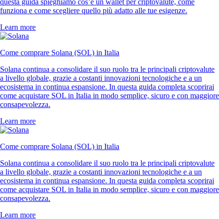
questa guida spieghiamo cos’è un wallet per criptovalute, come
funziona e come scegliere quello più adatto alle tue esigenze.
Learn more
Come comprare Solana (SOL) in Italia
Solana continua a consolidare il suo ruolo tra le principali criptovalute
a livello globale, grazie a costanti innovazioni tecnologiche e a un
ecosistema in continua espansione. In questa guida completa scoprirai
come acquistare SOL in Italia in modo semplice, sicuro e con maggiore
consapevolezza.
Learn more
Come comprare Solana (SOL) in Italia
Solana continua a consolidare il suo ruolo tra le principali criptovalute
a livello globale, grazie a costanti innovazioni tecnologiche e a un
ecosistema in continua espansione. In questa guida completa scoprirai
come acquistare SOL in Italia in modo semplice, sicuro e con maggiore
consapevolezza.
Learn more