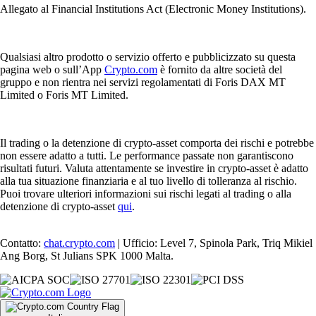
Allegato al Financial Institutions Act (Electronic Money Institutions).
Qualsiasi altro prodotto o servizio offerto e pubblicizzato su questa
pagina web o sull’App
Crypto.com
è fornito da altre società del
gruppo e non rientra nei servizi regolamentati di Foris DAX MT
Limited o Foris MT Limited.
Il trading o la detenzione di crypto-asset comporta dei rischi e potrebbe
non essere adatto a tutti. Le performance passate non garantiscono
risultati futuri. Valuta attentamente se investire in crypto-asset è adatto
alla tua situazione finanziaria e al tuo livello di tolleranza al rischio.
Puoi trovare ulteriori informazioni sui rischi legati al trading o alla
detenzione di crypto-asset
qui
.
Contatto:
chat.crypto.com
| Ufficio: Level 7, Spinola Park, Triq Mikiel
Ang Borg, St Julians SPK 1000 Malta.