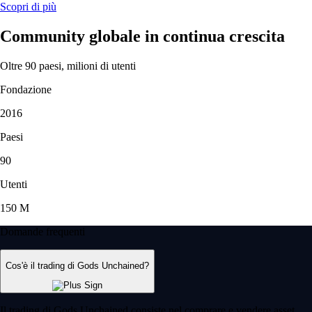
Scopri di più
Community globale in continua crescita
Oltre 90 paesi, milioni di utenti
Fondazione
2016
Paesi
90
Utenti
150 M
Domande frequenti
Cos'è il trading di Gods Unchained?
Il trading di Gods Unchained consiste nel comprare e vendere asset