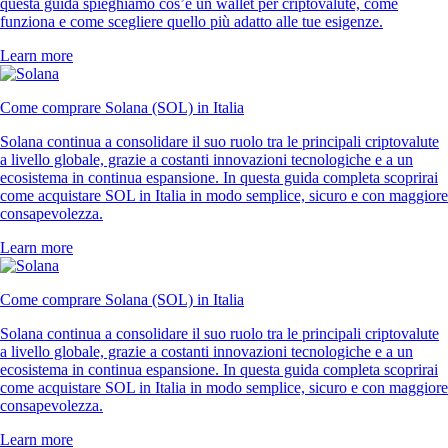
questa guida spieghiamo cos’è un wallet per criptovalute, come
funziona e come scegliere quello più adatto alle tue esigenze.
Learn more
Come comprare Solana (SOL) in Italia
Solana continua a consolidare il suo ruolo tra le principali criptovalute
a livello globale, grazie a costanti innovazioni tecnologiche e a un
ecosistema in continua espansione. In questa guida completa scoprirai
come acquistare SOL in Italia in modo semplice, sicuro e con maggiore
consapevolezza.
Learn more
Come comprare Solana (SOL) in Italia
Solana continua a consolidare il suo ruolo tra le principali criptovalute
a livello globale, grazie a costanti innovazioni tecnologiche e a un
ecosistema in continua espansione. In questa guida completa scoprirai
come acquistare SOL in Italia in modo semplice, sicuro e con maggiore
consapevolezza.
Learn more