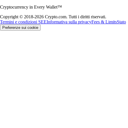
Cryptocurrency in Every Wallet™
Copyright © 2018-2026 Crypto.com. Tutti i diritti riservati.
Termini e condizioni SEE
Informativa sulla privacy
Fees & Limits
Stato
Preferenze sui cookie