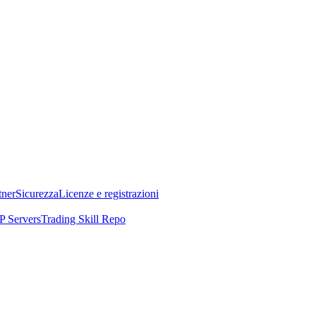
tner
Sicurezza
Licenze e registrazioni
 Servers
Trading Skill Repo