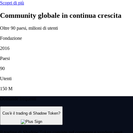
Scopri di più
Community globale in continua crescita
Oltre 90 paesi, milioni di utenti
Fondazione
2016
Paesi
90
Utenti
150 M
Domande frequenti
Cos'è il trading di Shadow Token?
Il trading di Shadow Token consiste nel comprare e vendere asset