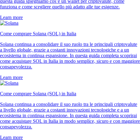
questa guida spieghiamo cos’è un wallet per criptovalute, come
funziona e come scegliere quello più adatto alle tue esigenze.
Learn more
Come comprare Solana (SOL) in Italia
Solana continua a consolidare il suo ruolo tra le principali criptovalute
a livello globale, grazie a costanti innovazioni tecnologiche e a un
ecosistema in continua espansione. In questa guida completa scoprirai
come acquistare SOL in Italia in modo semplice, sicuro e con maggiore
consapevolezza.
Learn more
Come comprare Solana (SOL) in Italia
Solana continua a consolidare il suo ruolo tra le principali criptovalute
a livello globale, grazie a costanti innovazioni tecnologiche e a un
ecosistema in continua espansione. In questa guida completa scoprirai
come acquistare SOL in Italia in modo semplice, sicuro e con maggiore
consapevolezza.
Learn more