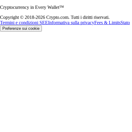
Cryptocurrency in Every Wallet™
Copyright © 2018-2026 Crypto.com. Tutti i diritti riservati.
Termini e condizioni SEE
Informativa sulla privacy
Fees & Limits
Stato
Preferenze sui cookie