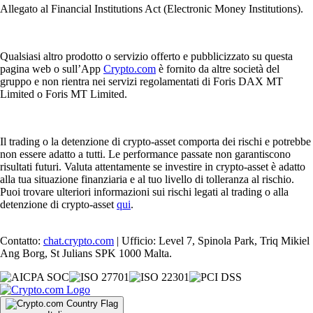
Allegato al Financial Institutions Act (Electronic Money Institutions).
Qualsiasi altro prodotto o servizio offerto e pubblicizzato su questa
pagina web o sull’App
Crypto.com
è fornito da altre società del
gruppo e non rientra nei servizi regolamentati di Foris DAX MT
Limited o Foris MT Limited.
Il trading o la detenzione di crypto-asset comporta dei rischi e potrebbe
non essere adatto a tutti. Le performance passate non garantiscono
risultati futuri. Valuta attentamente se investire in crypto-asset è adatto
alla tua situazione finanziaria e al tuo livello di tolleranza al rischio.
Puoi trovare ulteriori informazioni sui rischi legati al trading o alla
detenzione di crypto-asset
qui
.
Contatto:
chat.crypto.com
| Ufficio: Level 7, Spinola Park, Triq Mikiel
Ang Borg, St Julians SPK 1000 Malta.