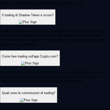
aiutano a monitorare queste fluttuazioni in tempo reale.
Il trading di Shadow Token è sicuro?
I mercati crypto sono volatili e comportano rischi di fluttuazione del
valore. Per proteggere i tuoi fondi, scegli piattaforme sicure come
Crypto.com, che garantisce verifiche rigorose e sistemi di protezione
avanzati (cold storage).
Come fare trading sull'app Crypto.com?
Scarica l'app Crypto.com, completa la verifica dell'identità e ricarica il
conto con valuta fiat o crypto. Scegli quindi l'asset che desideri,
seleziona la coppia di trading e conferma l'operazione.
Quali sono le commissioni di trading?
Crypto.com offre tariffe competitive e, tramite il programma Level Up,