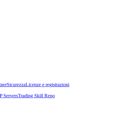
tner
Sicurezza
Licenze e registrazioni
 Servers
Trading Skill Repo