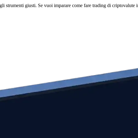
li strumenti giusti. Se vuoi imparare come fare trading di criptovalute i