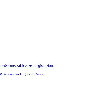
tner
Sicurezza
Licenze e registrazioni
 Servers
Trading Skill Repo